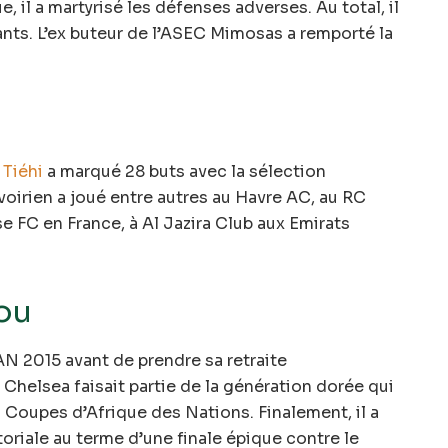
, il a martyrisé les défenses adverses. Au total, il
hants. L’ex buteur de l’ASEC Mimosas a remporté la
 Tiéhi
a marqué 28 buts avec la sélection
 ivoirien a joué entre autres au Havre AC, au RC
e FC en France, à Al Jazira Club aux Emirats
ou
N 2015 avant de prendre sa retraite
e Chelsea faisait partie de la génération dorée qui
s Coupes d’Afrique des Nations. Finalement, il a
oriale au terme d’une finale épique contre le