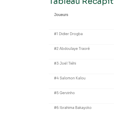
Tableau Récapitu
Joueurs
#1 Didier Drogba
#2 Abdoulaye Traoré
#3 Joël Tiéhi
#4 Salomon Kalou
#5 Gervinho
#6 Ibrahima Bakayoko