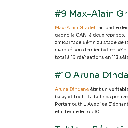
#9 Max-Alain Gr
Max-Alain Gradel
fait partie de
gagné la CAN à deux reprises. Il
amical face Bénin au stade de la
marqué son dernier but en sélec
total à 19 réalisations en 113 sél
#10 Aruna Dind
Aruna Dindane
était un véritable
balayait tout. Il a fait ses preu
Portsmouth… Avec les Eléphants 
et il ferme le top 10.