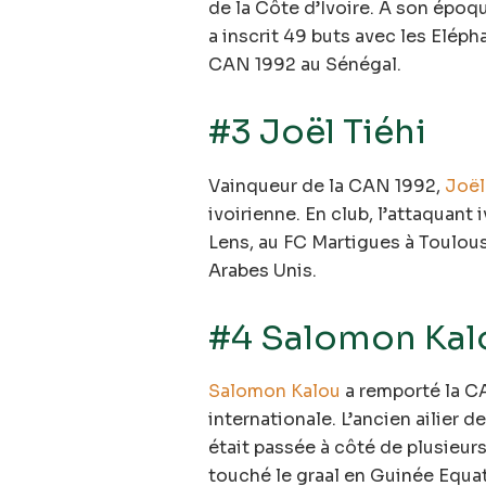
de la Côte d’Ivoire. A son époque
a inscrit 49 buts avec les Elép
CAN 1992 au Sénégal.
#3 Joël Tiéhi
Vainqueur de la CAN 1992,
Joël
ivoirienne. En club, l’attaquant
Lens, au FC Martigues à Toulous
Arabes Unis.
#4 Salomon Kal
Salomon Kalou
a remporté la CA
internationale. L’ancien ailier d
était passée à côté de plusieur
touché le graal en Guinée Equat