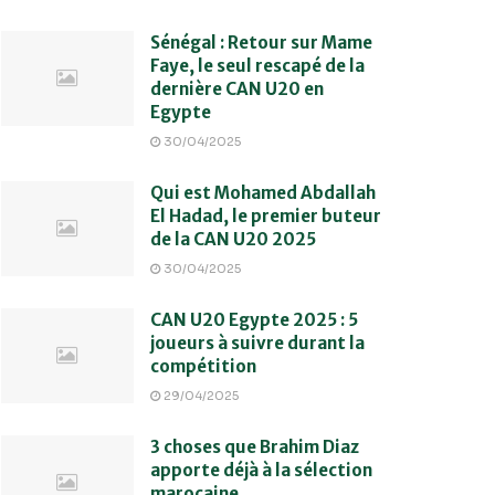
Sénégal : Retour sur Mame
Faye, le seul rescapé de la
dernière CAN U20 en
Egypte
30/04/2025
Qui est Mohamed Abdallah
El Hadad, le premier buteur
de la CAN U20 2025
30/04/2025
CAN U20 Egypte 2025 : 5
joueurs à suivre durant la
compétition
29/04/2025
3 choses que Brahim Diaz
apporte déjà à la sélection
marocaine