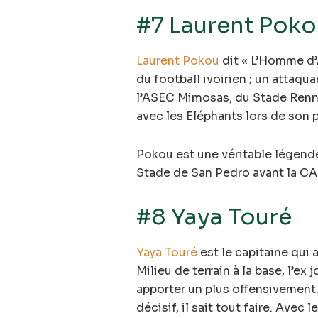
#7 Laurent Poko
Laurent Pokou
dit « L’Homme d’A
du football ivoirien ; un attaqu
l’ASEC Mimosas, du Stade Rennais
avec les Eléphants lors de son 
Pokou est une véritable légende
Stade de San Pedro avant la C
#8 Yaya Touré
Yaya Touré
est le capitaine qui 
Milieu de terrain à la base, l’ex
apporter un plus offensivement.
décisif, il sait tout faire. Avec 