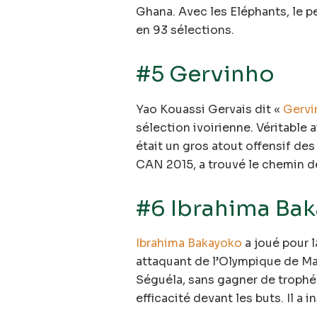
Ghana. Avec les Eléphants, le pe
en 93 sélections.
#5 Gervinho
Yao Kouassi Gervais dit «
Gervi
sélection ivoirienne. Véritable a
était un gros atout offensif des
CAN 2015, a trouvé le chemin de
#6 Ibrahima Ba
Ibrahima Bakayoko
a joué pour l
attaquant de l’Olympique de Mar
Séguéla, sans gagner de trophée
efficacité devant les buts. Il a 