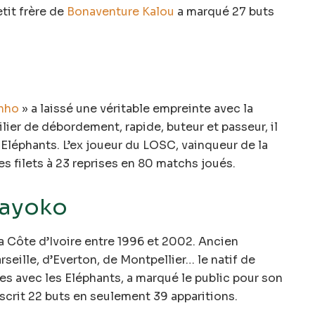
tit frère de
Bonaventure Kalou
a marqué 27 buts
nho
» a laissé une véritable empreinte avec la
ilier de débordement, rapide, buteur et passeur, il
 Eléphants. L’ex joueur du LOSC, vainqueur de la
s filets à 23 reprises en 80 matchs joués.
kayoko
a Côte d’Ivoire entre 1996 et 2002. Ancien
seille, d’Everton, de Montpellier… le natif de
s avec les Eléphants, a marqué le public pour son
inscrit 22 buts en seulement 39 apparitions.