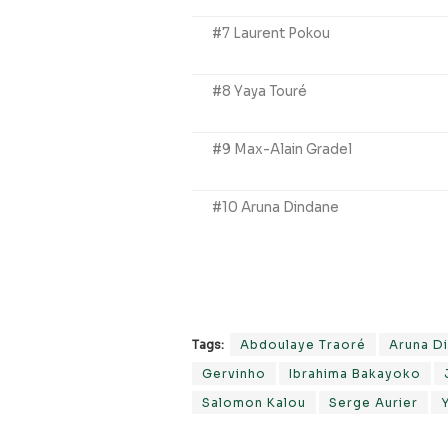
#7 Laurent Pokou
#8 Yaya Touré
#9 Max-Alain Gradel
#10 Aruna Dindane
Tags:
Abdoulaye Traoré
Aruna D
Gervinho
Ibrahima Bakayoko
Salomon Kalou
Serge Aurier