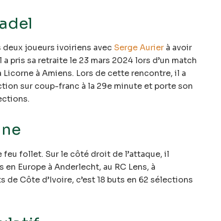
adel
s deux joueurs ivoiriens avec
Serge Aurier
à avoir
 a pris sa retraite le 23 mars 2024 lors d’un match
 Licorne à Amiens. Lors de cette rencontre, il a
tion sur coup-franc à la 29e minute et porte son
ections.
ane
 feu follet. Sur le côté droit de l’attaque, il
ves en Europe à Anderlecht, au RC Lens, à
de Côte d’Ivoire, c’est 18 buts en 62 sélections