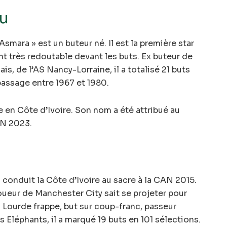
u
smara » est un buteur né. Il est la première star
ant très redoutable devant les buts. Ex buteur de
, de l’AS Nancy-Lorraine, il a totalisé 21 buts
passage entre 1967 et 1980.
 en Côte d’Ivoire. Son nom a été attribué au
AN 2023.
a conduit la Côte d’Ivoire au sacre à la CAN 2015.
 joueur de Manchester City sait se projeter pour
 Lourde frappe, but sur coup-franc, passeur
les Eléphants, il a marqué 19 buts en 101 sélections.