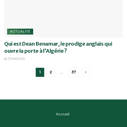
ACTUALITÉ
Qui est Dean Benamar, le prodige anglais qui
ouvre la porte à l’Algérie ?
27/04/2025
1
2
…
37
Accueil