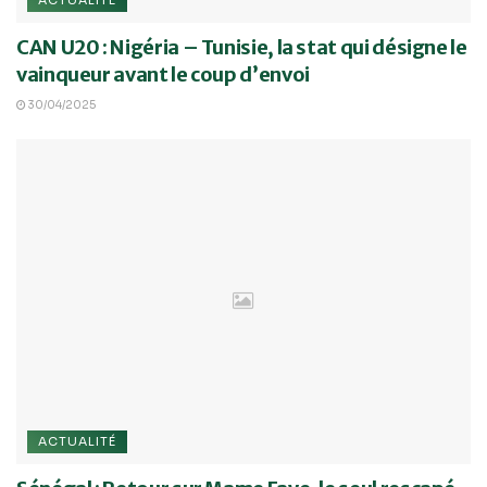
CAN U20 : Nigéria – Tunisie, la stat qui désigne le
vainqueur avant le coup d’envoi
30/04/2025
ACTUALITÉ