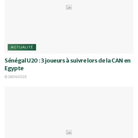
ACTUALITÉ
Sénégal U20 : 3 joueurs à suivre lors de la CAN en
Egypte
28/04/2025