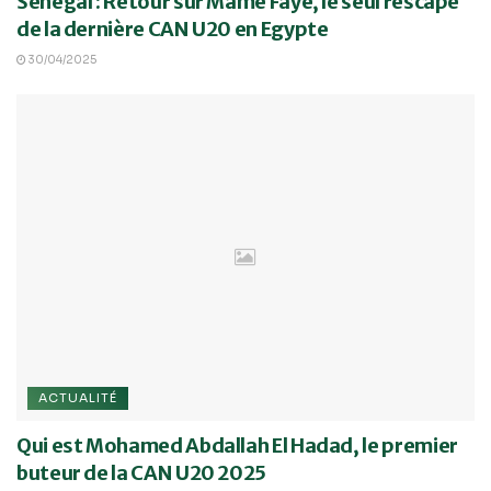
Sénégal : Retour sur Mame Faye, le seul rescapé
de la dernière CAN U20 en Egypte
30/04/2025
ACTUALITÉ
Qui est Mohamed Abdallah El Hadad, le premier
buteur de la CAN U20 2025