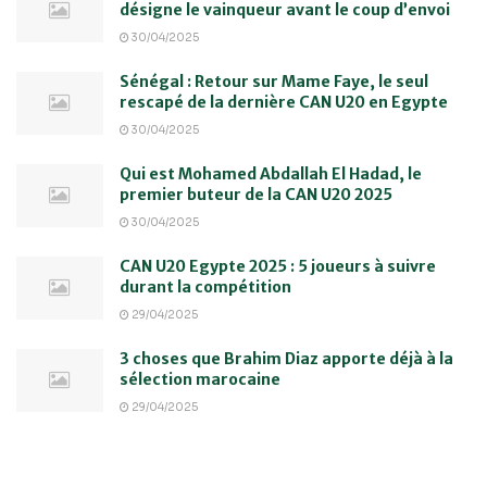
désigne le vainqueur avant le coup d’envoi
30/04/2025
Sénégal : Retour sur Mame Faye, le seul
rescapé de la dernière CAN U20 en Egypte
30/04/2025
Qui est Mohamed Abdallah El Hadad, le
premier buteur de la CAN U20 2025
30/04/2025
CAN U20 Egypte 2025 : 5 joueurs à suivre
durant la compétition
29/04/2025
3 choses que Brahim Diaz apporte déjà à la
sélection marocaine
29/04/2025