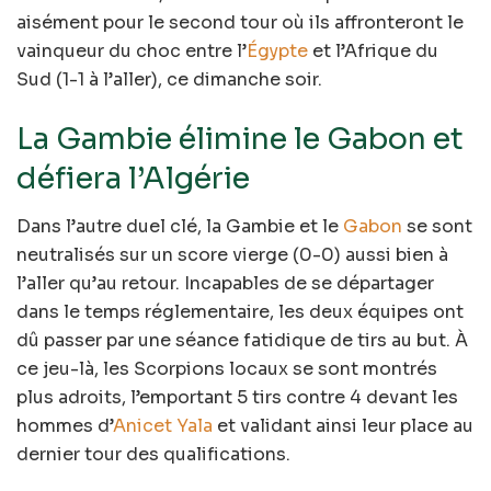
aisément pour le second tour où ils affronteront le
vainqueur du choc entre l’
Égypte
et l’Afrique du
Sud (1-1 à l’aller), ce dimanche soir.
La Gambie élimine le Gabon et
défiera l’Algérie
Dans l’autre duel clé, la Gambie et le
Gabon
se sont
neutralisés sur un score vierge (0-0) aussi bien à
l’aller qu’au retour. Incapables de se départager
dans le temps réglementaire, les deux équipes ont
dû passer par une séance fatidique de tirs au but. À
ce jeu-là, les Scorpions locaux se sont montrés
plus adroits, l’emportant 5 tirs contre 4 devant les
hommes d’
Anicet Yala
et validant ainsi leur place au
dernier tour des qualifications.