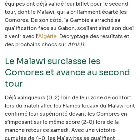
équipes ont déjà validé leur billet pour le second
tour, dont le Malawi, qui a brillamment écarté les
Comores. De son côté, la Gambie a arraché sa
qualification face au Gabon, scellant ainsi son duel
à venir avec l’
Algérie
. Décryptage des résultats et
des prochains chocs sur
Afrik11
.
Le Malawi surclasse les
Comores et avance au second
tour
Déjà vainqueurs (0-2) loin de leur zone de confort
lors du match aller, les Flames locaux du Malawi ont
confirmé leur supériorité devant les Comores en
s’imposant sur le même score (2-0) lors de la
manche retour ce samedi. Avec une victoire
cumulée de 4-0, les Malawites se qualifient