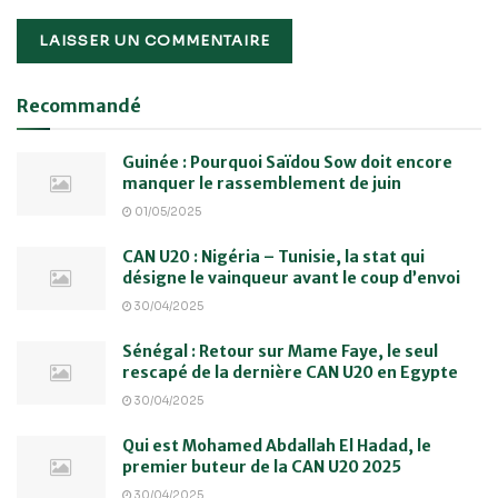
Recommandé
Guinée : Pourquoi Saïdou Sow doit encore
manquer le rassemblement de juin
01/05/2025
CAN U20 : Nigéria – Tunisie, la stat qui
désigne le vainqueur avant le coup d’envoi
30/04/2025
Sénégal : Retour sur Mame Faye, le seul
rescapé de la dernière CAN U20 en Egypte
30/04/2025
Qui est Mohamed Abdallah El Hadad, le
premier buteur de la CAN U20 2025
30/04/2025