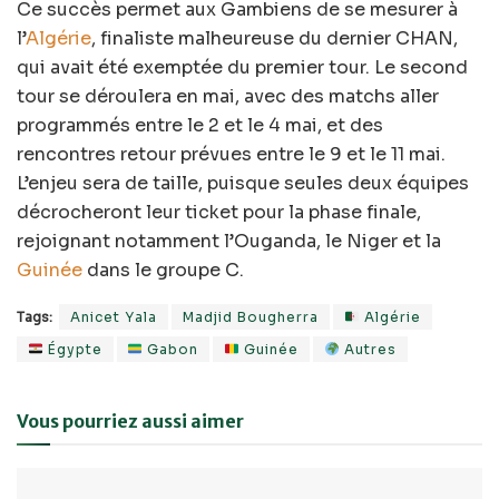
Ce succès permet aux Gambiens de se mesurer à
l’
Algérie
, finaliste malheureuse du dernier CHAN,
qui avait été exemptée du premier tour. Le second
tour se déroulera en mai, avec des matchs aller
programmés entre le 2 et le 4 mai, et des
rencontres retour prévues entre le 9 et le 11 mai.
L’enjeu sera de taille, puisque seules deux équipes
décrocheront leur ticket pour la phase finale,
rejoignant notamment l’Ouganda, le Niger et la
Guinée
dans le groupe C.
Tags:
Anicet Yala
Madjid Bougherra
Algérie
Égypte
Gabon
Guinée
Autres
Vous pourriez aussi aimer