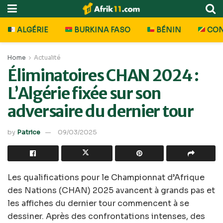
ALGÉRIE
BURKINA FASO
BÉNIN
CO
Home
Actualité
Éliminatoires CHAN 2024 :
L’Algérie fixée sur son
adversaire du dernier tour
by
Patrice
09/03/2025
Les qualifications pour le Championnat d’Afrique
des Nations (CHAN) 2025 avancent à grands pas et
les affiches du dernier tour commencent à se
dessiner. Après des confrontations intenses, des