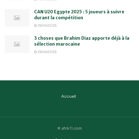
CAN U20 Egypte 2025 : 5 joueurs à suivre
durant la compétition
29/04/2025
3 choses que Brahim Diaz apporte déjà à la
sélection marocaine
29/04/2025
Accueil
© afrik11.com