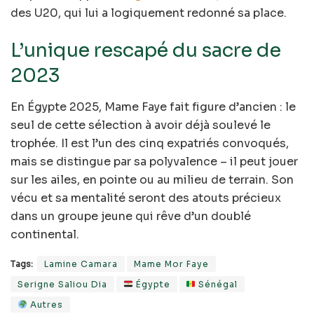
des U20, qui lui a logiquement redonné sa place.
L’unique rescapé du sacre de
2023
En Égypte 2025, Mame Faye fait figure d’ancien : le
seul de cette sélection à avoir déjà soulevé le
trophée. Il est l’un des cinq expatriés convoqués,
mais se distingue par sa polyvalence – il peut jouer
sur les ailes, en pointe ou au milieu de terrain. Son
vécu et sa mentalité seront des atouts précieux
dans un groupe jeune qui rêve d’un doublé
continental.
Tags:
Lamine Camara
Mame Mor Faye
Serigne Saliou Dia
Égypte
Sénégal
Autres