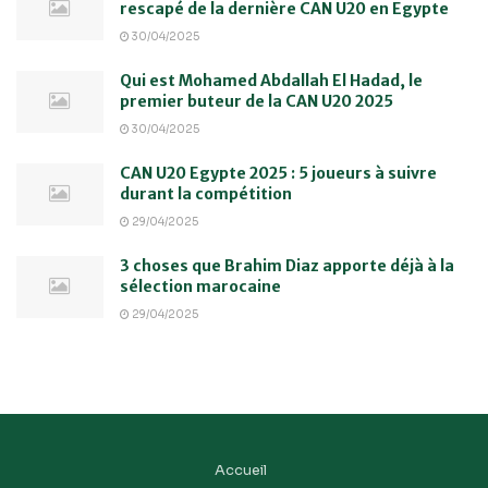
rescapé de la dernière CAN U20 en Egypte
30/04/2025
Qui est Mohamed Abdallah El Hadad, le
premier buteur de la CAN U20 2025
30/04/2025
CAN U20 Egypte 2025 : 5 joueurs à suivre
durant la compétition
29/04/2025
3 choses que Brahim Diaz apporte déjà à la
sélection marocaine
29/04/2025
Accueil