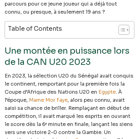
parcours pour ce jeune joueur qui a déjà tout
connu, ou presque, à seulement 19 ans ?
Table of Contents
Une montée en puissance lors
de la CAN U20 2023
En 2023, la sélection U20 du Sénégal avait conquis
le continent, remportant pour la première fois la
Coupe d’Afrique des Nations U20 en
Egypte
. À
l’époque,
Mame Mor Faye
, alors peu connu, avait
saisi sa chance de briller. Remplaçant en début de
compétition, il avait marqué les esprits en ouvrant
le score dès la 6
minute en finale, lançant les siens
e
vers une victoire 2-0 contre la Gambie. Un