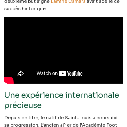
deuxième but signé
Lamine Camara
avait scellé ce
succès historique.
Une expérience internationale
précieuse
Depuis ce titre, le natif de Saint-Louis a poursuivi
sa progression. L’ancien ailier de l’Académie Foot