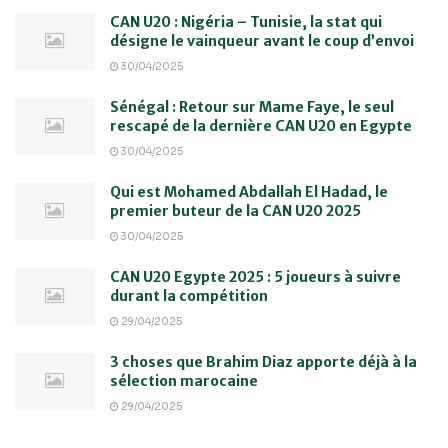
CAN U20 : Nigéria – Tunisie, la stat qui
désigne le vainqueur avant le coup d’envoi
30/04/2025
Sénégal : Retour sur Mame Faye, le seul
rescapé de la dernière CAN U20 en Egypte
30/04/2025
Qui est Mohamed Abdallah El Hadad, le
premier buteur de la CAN U20 2025
30/04/2025
CAN U20 Egypte 2025 : 5 joueurs à suivre
durant la compétition
29/04/2025
3 choses que Brahim Diaz apporte déjà à la
sélection marocaine
29/04/2025