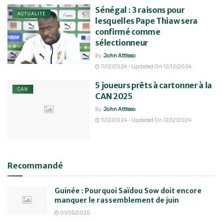
Sénégal : 3 raisons pour
ACTUALITÉ
lesquelles Pape Thiaw sera
confirmé comme
sélectionneur
By
John Attisso
11/12/2024 - Updated On 12/12/2024
5 joueurs prêts à cartonner à la
CAN
CAN 2025
By
John Attisso
11/12/2024 - Updated On 12/12/2024
Recommandé
Guinée : Pourquoi Saïdou Sow doit encore
manquer le rassemblement de juin
01/05/2025