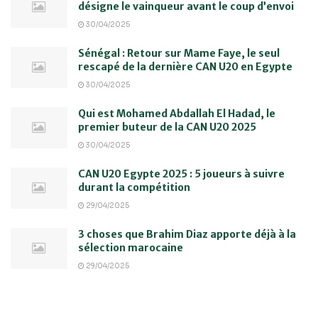
désigne le vainqueur avant le coup d’envoi
30/04/2025
Sénégal : Retour sur Mame Faye, le seul
rescapé de la dernière CAN U20 en Egypte
30/04/2025
Qui est Mohamed Abdallah El Hadad, le
premier buteur de la CAN U20 2025
30/04/2025
CAN U20 Egypte 2025 : 5 joueurs à suivre
durant la compétition
29/04/2025
3 choses que Brahim Diaz apporte déjà à la
sélection marocaine
29/04/2025