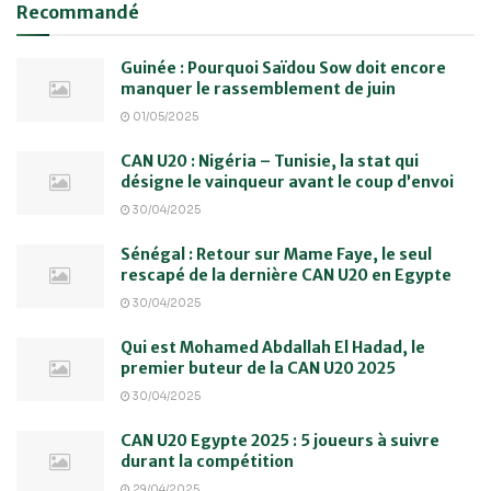
Recommandé
Guinée : Pourquoi Saïdou Sow doit encore
manquer le rassemblement de juin
01/05/2025
CAN U20 : Nigéria – Tunisie, la stat qui
désigne le vainqueur avant le coup d’envoi
30/04/2025
Sénégal : Retour sur Mame Faye, le seul
rescapé de la dernière CAN U20 en Egypte
30/04/2025
Qui est Mohamed Abdallah El Hadad, le
premier buteur de la CAN U20 2025
30/04/2025
CAN U20 Egypte 2025 : 5 joueurs à suivre
durant la compétition
29/04/2025