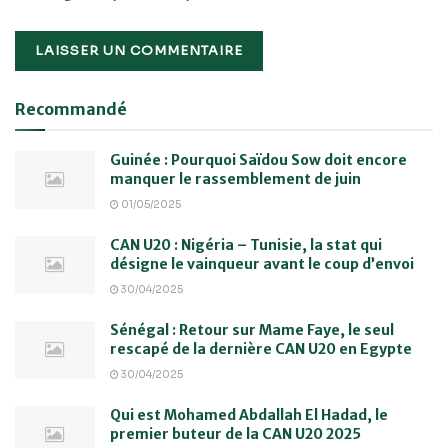
Recommandé
Guinée : Pourquoi Saïdou Sow doit encore
manquer le rassemblement de juin
01/05/2025
CAN U20 : Nigéria – Tunisie, la stat qui
désigne le vainqueur avant le coup d’envoi
30/04/2025
Sénégal : Retour sur Mame Faye, le seul
rescapé de la dernière CAN U20 en Egypte
30/04/2025
Qui est Mohamed Abdallah El Hadad, le
premier buteur de la CAN U20 2025