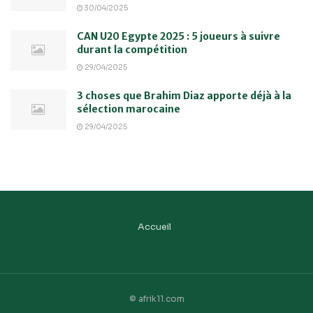
30/04/2025
CAN U20 Egypte 2025 : 5 joueurs à suivre
durant la compétition
29/04/2025
3 choses que Brahim Diaz apporte déjà à la
sélection marocaine
29/04/2025
Accueil
© afrik11.com