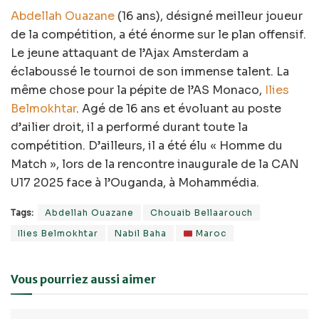
Abdellah Ouazane
(16 ans), désigné meilleur joueur
de la compétition, a été énorme sur le plan offensif.
Le jeune attaquant de l’Ajax Amsterdam a
éclaboussé le tournoi de son immense talent. La
même chose pour la pépite de l’AS Monaco,
Ilies
Belmokhtar
. Agé de 16 ans et évoluant au poste
d’ailier droit, il a performé durant toute la
compétition. D’ailleurs, il a été élu « Homme du
Match », lors de la rencontre inaugurale de la CAN
U17 2025 face à l’Ouganda, à Mohammédia.
Tags:
Abdellah Ouazane
Chouaib Bellaarouch
Ilies Belmokhtar
Nabil Baha
Maroc
Vous pourriez aussi aimer