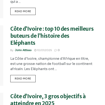
qui a ...
READ MORE
Côte d’Ivoire : top 10 des meilleurs
buteurs de l’histoire des
Eléphants
By
John Attisso
10/01/2025
0
La Côte d'Ivoire, championne d'Afrique en titre,
est une grosse nation de football sur le continent
africain. Les Eléphants ont ...
READ MORE
Côte d’Ivoire, 3 gros objectifs à
atteindre en 2025