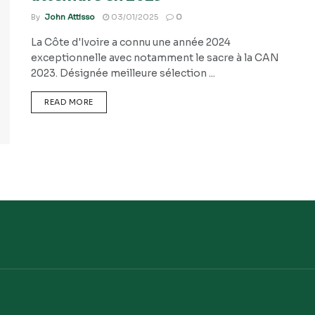
By
John Attisso
03/01/2025
0
La Côte d'Ivoire a connu une année 2024
exceptionnelle avec notamment le sacre à la CAN
2023. Désignée meilleure sélection ...
READ MORE