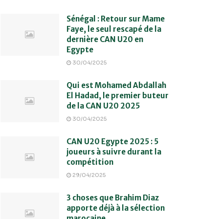
Sénégal : Retour sur Mame
Faye, le seul rescapé de la
dernière CAN U20 en
Egypte
30/04/2025
Qui est Mohamed Abdallah
El Hadad, le premier buteur
de la CAN U20 2025
30/04/2025
CAN U20 Egypte 2025 : 5
joueurs à suivre durant la
compétition
29/04/2025
3 choses que Brahim Diaz
apporte déjà à la sélection
marocaine