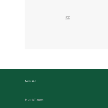
Accueil
© afrik11.com