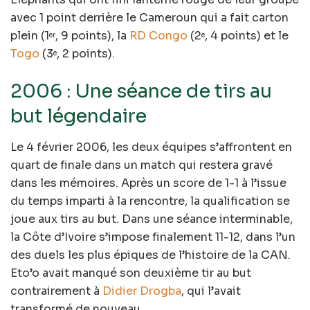
avec 1 point derrière le Cameroun qui a fait carton
plein (1
, 9 points), la
RD Congo
(2
, 4 points) et le
er
e
Togo
(3
, 2 points).
e
2006 : Une séance de tirs au
but légendaire
Le 4 février 2006, les deux équipes s’affrontent en
quart de finale dans un match qui restera gravé
dans les mémoires. Après un score de 1-1 à l’issue
du temps imparti à la rencontre, la qualification se
joue aux tirs au but. Dans une séance interminable,
la Côte d’Ivoire s’impose finalement 11-12, dans l’un
des duels les plus épiques de l’histoire de la CAN.
Eto’o avait manqué son deuxième tir au but
contrairement à
Didier Drogba
, qui l’avait
transformé de nouveau.