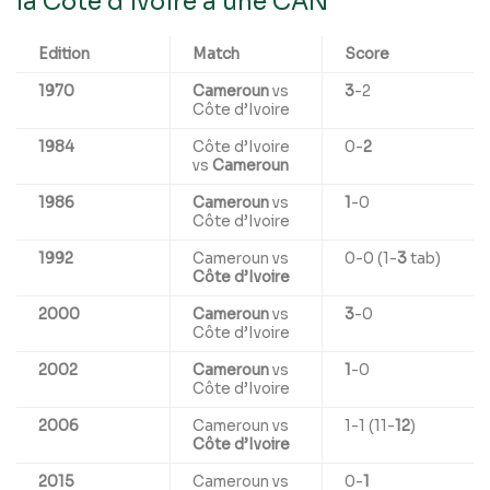
la Côte d’Ivoire à une CAN
Edition
Match
Score
1970
Cameroun
vs
3
-2
Côte d’Ivoire
1984
Côte d’Ivoire
0-
2
vs
Cameroun
1986
Cameroun
vs
1
-0
Côte d’Ivoire
1992
Cameroun vs
0-0 (1-
3
tab)
Côte d’Ivoire
2000
Cameroun
vs
3
-0
Côte d’Ivoire
2002
Cameroun
vs
1
-0
Côte d’Ivoire
2006
Cameroun vs
1-1 (11-
12
)
Côte d’Ivoire
2015
Cameroun vs
0-
1