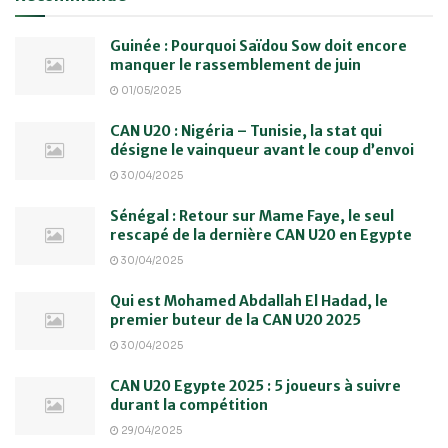
Guinée : Pourquoi Saïdou Sow doit encore
manquer le rassemblement de juin
01/05/2025
CAN U20 : Nigéria – Tunisie, la stat qui
désigne le vainqueur avant le coup d’envoi
30/04/2025
Sénégal : Retour sur Mame Faye, le seul
rescapé de la dernière CAN U20 en Egypte
30/04/2025
Qui est Mohamed Abdallah El Hadad, le
premier buteur de la CAN U20 2025
30/04/2025
CAN U20 Egypte 2025 : 5 joueurs à suivre
durant la compétition
29/04/2025