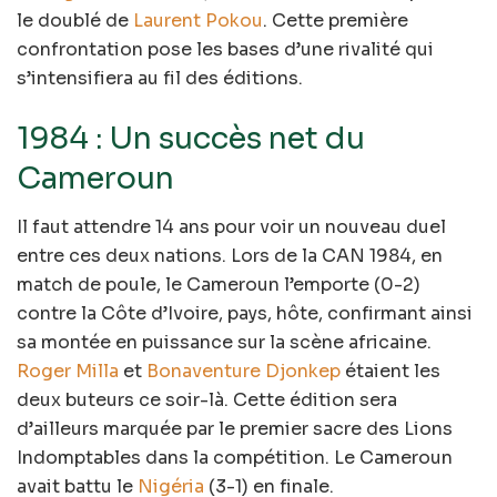
le doublé de
Laurent Pokou
. Cette première
confrontation pose les bases d’une rivalité qui
s’intensifiera au fil des éditions.
1984 : Un succès net du
Cameroun
Il faut attendre 14 ans pour voir un nouveau duel
entre ces deux nations. Lors de la CAN 1984, en
match de poule, le Cameroun l’emporte (0-2)
contre la Côte d’Ivoire, pays, hôte, confirmant ainsi
sa montée en puissance sur la scène africaine.
Roger Milla
et
Bonaventure Djonkep
étaient les
deux buteurs ce soir-là. Cette édition sera
d’ailleurs marquée par le premier sacre des Lions
Indomptables dans la compétition. Le Cameroun
avait battu le
Nigéria
(3-1) en finale.