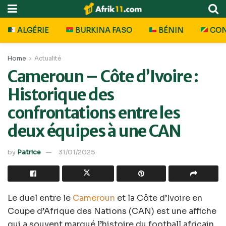
ALGÉRIE
BURKINA FASO
BÉNIN
CO
Home
Actualité
Cameroun – Côte d’Ivoire :
Historique des
confrontations entre les
deux équipes à une CAN
by
Patrice
31/01/2025
Le duel entre le
Cameroun
et la Côte d’Ivoire en
Coupe d’Afrique des Nations (CAN) est une affiche
qui a souvent marqué l’histoire du football africain.