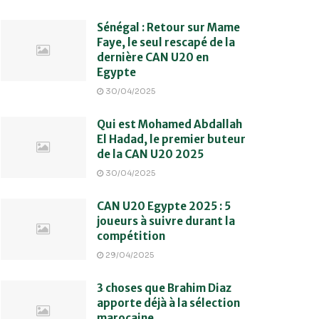
Sénégal : Retour sur Mame
Faye, le seul rescapé de la
dernière CAN U20 en
Egypte
30/04/2025
Qui est Mohamed Abdallah
El Hadad, le premier buteur
de la CAN U20 2025
30/04/2025
CAN U20 Egypte 2025 : 5
joueurs à suivre durant la
compétition
29/04/2025
3 choses que Brahim Diaz
apporte déjà à la sélection
marocaine