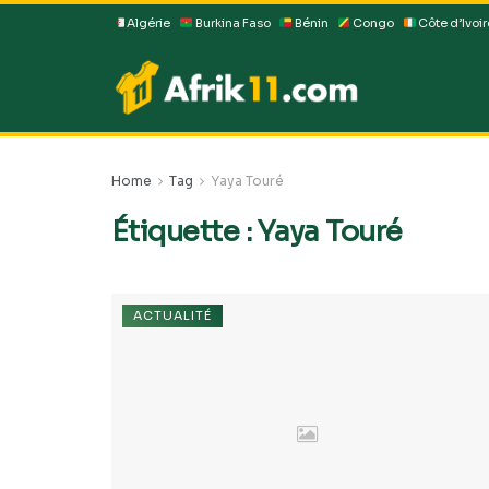
Algérie
Burkina Faso
Bénin
Congo
Côte d’Ivoir
Home
Tag
Yaya Touré
Étiquette :
Yaya Touré
ACTUALITÉ