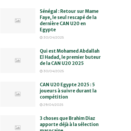
Sénégal : Retour sur Mame
Faye, le seul rescapé de la
dernière CAN U20 en
Egypte
30/04/2025
Qui est Mohamed Abdallah
El Hadad, le premier buteur
de la CAN U20 2025
30/04/2025
CAN U20 Egypte 2025 : 5
joueurs à suivre durant la
compétition
29/04/2025
3 choses que Brahim Diaz
apporte déjà à la sélection
marocaine