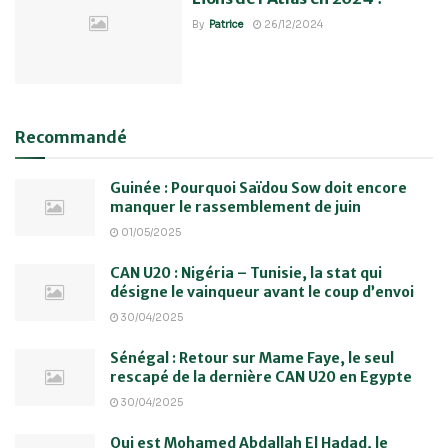
By
Patrice
26/12/2024
Recommandé
Guinée : Pourquoi Saïdou Sow doit encore
manquer le rassemblement de juin
01/05/2025
CAN U20 : Nigéria – Tunisie, la stat qui
désigne le vainqueur avant le coup d’envoi
30/04/2025
Sénégal : Retour sur Mame Faye, le seul
rescapé de la dernière CAN U20 en Egypte
30/04/2025
Qui est Mohamed Abdallah El Hadad, le