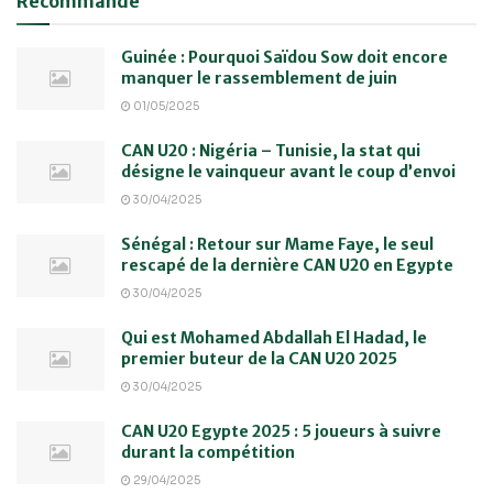
Recommandé
Guinée : Pourquoi Saïdou Sow doit encore
manquer le rassemblement de juin
01/05/2025
CAN U20 : Nigéria – Tunisie, la stat qui
désigne le vainqueur avant le coup d’envoi
30/04/2025
Sénégal : Retour sur Mame Faye, le seul
rescapé de la dernière CAN U20 en Egypte
30/04/2025
Qui est Mohamed Abdallah El Hadad, le
premier buteur de la CAN U20 2025
30/04/2025
CAN U20 Egypte 2025 : 5 joueurs à suivre
durant la compétition
29/04/2025