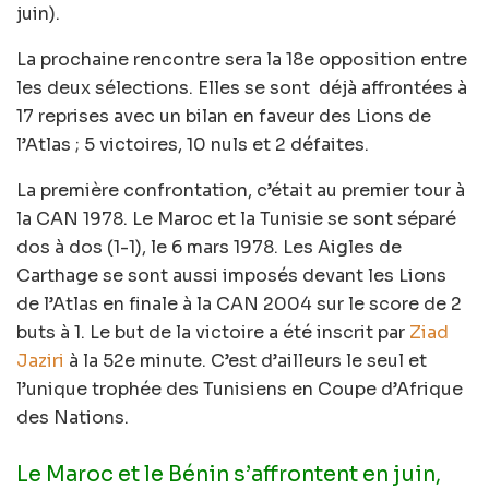
juin).
La prochaine rencontre sera la 18e opposition entre
les deux sélections. Elles se sont déjà affrontées à
17 reprises avec un bilan en faveur des Lions de
l’Atlas ; 5 victoires, 10 nuls et 2 défaites.
La première confrontation, c’était au premier tour à
la CAN 1978. Le Maroc et la Tunisie se sont séparé
dos à dos (1-1), le 6 mars 1978. Les Aigles de
Carthage se sont aussi imposés devant les Lions
de l’Atlas en finale à la CAN 2004 sur le score de 2
buts à 1. Le but de la victoire a été inscrit par
Ziad
Jaziri
à la 52e minute. C’est d’ailleurs le seul et
l’unique trophée des Tunisiens en Coupe d’Afrique
des Nations.
Le Maroc et le Bénin s’affrontent en juin,