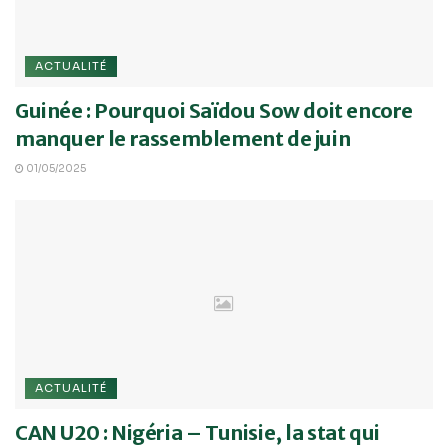
ACTUALITÉ
Guinée : Pourquoi Saïdou Sow doit encore
manquer le rassemblement de juin
01/05/2025
ACTUALITÉ
CAN U20 : Nigéria – Tunisie, la stat qui