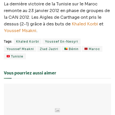
La dernière victoire de la Tunisie sur le Maroc
remonte au 23 janvier 2012 en phase de groupes de
la CAN 2012. Les Aigles de Carthage ont pris le
dessus (2-1) grâce à des buts de
Khaled Korbi
et
Youssef Msakni
.
Tags:
Khaled Korbi
Youssef En-Nesyri
Youssef Msakni
Ziad Jaziri
Bénin
Maroc
Tunisie
Vous pourriez aussi aimer