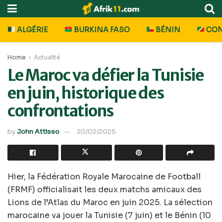
ALGÉRIE
BURKINA FASO
BÉNIN
CO
Home
Actualité
Le Maroc va défier la Tunisie
en juin, historique des
confrontations
by
John Attisso
20/02/2025
Hier, la Fédération Royale Marocaine de Football
(FRMF) officialisait les deux matchs amicaux des
Lions de l’Atlas du Maroc en juin 2025. La sélection
marocaine va jouer la Tunisie (7 juin) et le Bénin (10