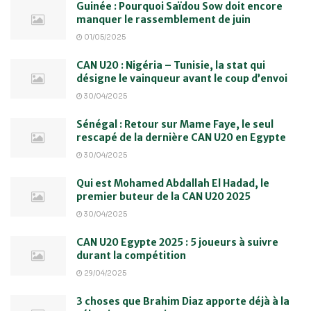
Guinée : Pourquoi Saïdou Sow doit encore
manquer le rassemblement de juin
01/05/2025
CAN U20 : Nigéria – Tunisie, la stat qui
désigne le vainqueur avant le coup d’envoi
30/04/2025
Sénégal : Retour sur Mame Faye, le seul
rescapé de la dernière CAN U20 en Egypte
30/04/2025
Qui est Mohamed Abdallah El Hadad, le
premier buteur de la CAN U20 2025
30/04/2025
CAN U20 Egypte 2025 : 5 joueurs à suivre
durant la compétition
29/04/2025
3 choses que Brahim Diaz apporte déjà à la