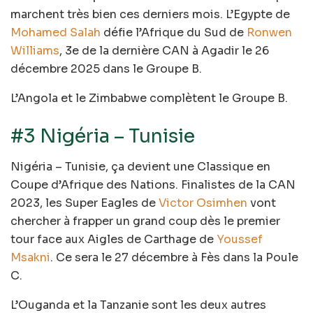
marchent très bien ces derniers mois. L’Egypte de
Mohamed Salah
défie l’Afrique du Sud de
Ronwen
Williams
, 3e de la dernière CAN à Agadir le 26
décembre 2025 dans le Groupe B.
L’Angola et le Zimbabwe complètent le Groupe B.
#3 Nigéria – Tunisie
Nigéria – Tunisie, ça devient une Classique en
Coupe d’Afrique des Nations. Finalistes de la CAN
2023, les Super Eagles de
Victor Osimhen
vont
chercher à frapper un grand coup dès le premier
tour face aux Aigles de Carthage de
Youssef
Msakni
. Ce sera le 27 décembre à Fès dans la Poule
C.
L’Ouganda et la Tanzanie sont les deux autres