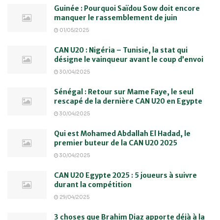
Guinée : Pourquoi Saïdou Sow doit encore
manquer le rassemblement de juin
01/05/2025
CAN U20 : Nigéria – Tunisie, la stat qui
désigne le vainqueur avant le coup d’envoi
30/04/2025
Sénégal : Retour sur Mame Faye, le seul
rescapé de la dernière CAN U20 en Egypte
30/04/2025
Qui est Mohamed Abdallah El Hadad, le
premier buteur de la CAN U20 2025
30/04/2025
CAN U20 Egypte 2025 : 5 joueurs à suivre
durant la compétition
29/04/2025
3 choses que Brahim Diaz apporte déjà à la