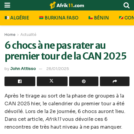
ALGÉRIE
BURKINA FASO
BÉNIN
CO
Home
Actualité
6 chocs à ne pas rater au
premier tour de la CAN 2025
by
John Attisso
28/01/2025
Après le tirage au sort de la phase de groupes à la
CAN 2025 hier, le calendrier du premier tour a été
dévoilé. Lors de la 2e journée, 6 chocs auront lieu.
Dans cet article,
Afrik11
vous dévoile ces 6
rencontres de très haut niveau à ne pas manquer.