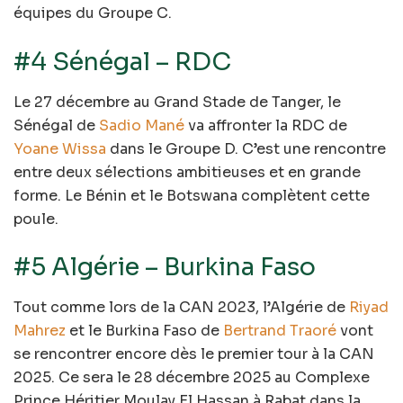
équipes du Groupe C.
#4 Sénégal – RDC
Le 27 décembre au Grand Stade de Tanger, le
Sénégal de
Sadio Mané
va affronter la RDC de
Yoane Wissa
dans le Groupe D. C’est une rencontre
entre deux sélections ambitieuses et en grande
forme. Le Bénin et le Botswana complètent cette
poule.
#5 Algérie – Burkina Faso
Tout comme lors de la CAN 2023, l’Algérie de
Riyad
Mahrez
et le Burkina Faso de
Bertrand Traoré
vont
se rencontrer encore dès le premier tour à la CAN
2025. Ce sera le 28 décembre 2025 au Complexe
Prince Héritier Moulay El Hassan à Rabat dans la