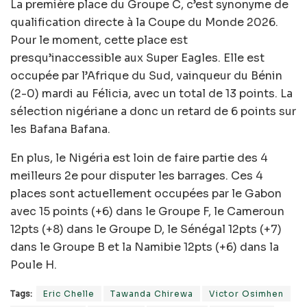
La première place du Groupe C, c’est synonyme de
qualification directe à la Coupe du Monde 2026.
Pour le moment, cette place est
presqu’inaccessible aux Super Eagles. Elle est
occupée par l’Afrique du Sud, vainqueur du Bénin
(2-0) mardi au Félicia, avec un total de 13 points. La
sélection nigériane a donc un retard de 6 points sur
les Bafana Bafana.
En plus, le Nigéria est loin de faire partie des 4
meilleurs 2e pour disputer les barrages. Ces 4
places sont actuellement occupées par le Gabon
avec 15 points (+6) dans le Groupe F, le Cameroun
12pts (+8) dans le Groupe D, le Sénégal 12pts (+7)
dans le Groupe B et la Namibie 12pts (+6) dans la
Poule H.
Tags:
Eric Chelle
Tawanda Chirewa
Victor Osimhen