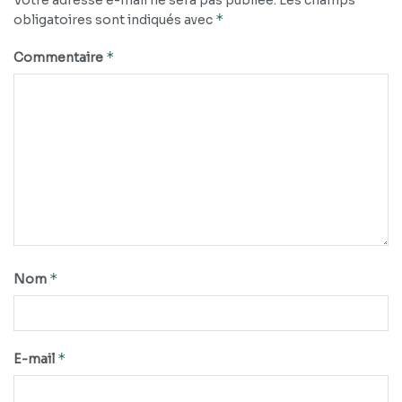
Votre adresse e-mail ne sera pas publiée.
Les champs
*
obligatoires sont indiqués avec
*
Commentaire
*
Nom
*
E-mail