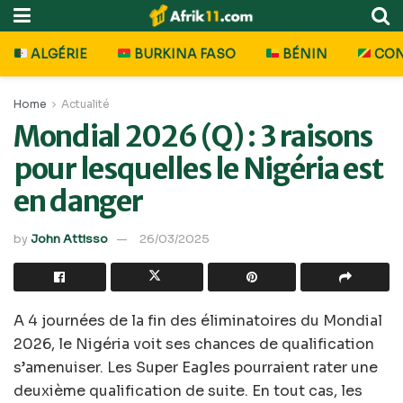
ALGÉRIE
BURKINA FASO
BÉNIN
CO
Home
Actualité
Mondial 2026 (Q) : 3 raisons
pour lesquelles le Nigéria est
en danger
by
John Attisso
26/03/2025
A 4 journées de la fin des éliminatoires du Mondial
2026, le Nigéria voit ses chances de qualification
s’amenuiser. Les Super Eagles pourraient rater une
deuxième qualification de suite. En tout cas, les