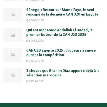
30/04/2025
Sénégal : Retour sur Mame Faye, le seul
rescapé de la dernière CAN U20 en Egypte
30/04/2025
Qui est Mohamed Abdallah El Hadad, le
premier buteur de la CAN U20 2025
30/04/2025
CAN U20 Egypte 2025 : 5 joueurs à suivre
durant la compétition
29/04/2025
3 choses que Brahim Diaz apporte déjà à la
sélection marocaine
29/04/2025