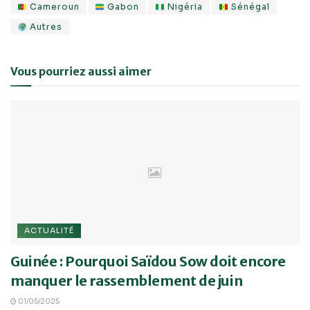
Cameroun
Gabon
Nigéria
Sénégal
Autres
Vous pourriez aussi aimer
ACTUALITÉ
Guinée : Pourquoi Saïdou Sow doit encore
manquer le rassemblement de juin
01/05/2025