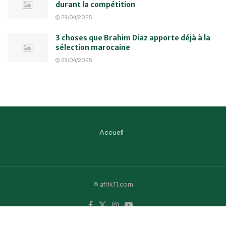
durant la compétition
29/04/2025
3 choses que Brahim Diaz apporte déjà à la
sélection marocaine
29/04/2025
Accueil
© afrik11.com