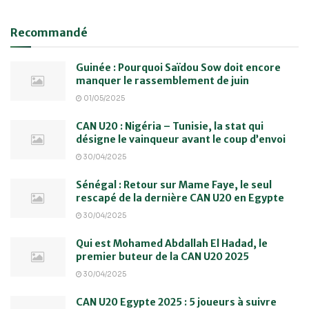
Recommandé
Guinée : Pourquoi Saïdou Sow doit encore
manquer le rassemblement de juin
01/05/2025
CAN U20 : Nigéria – Tunisie, la stat qui
désigne le vainqueur avant le coup d’envoi
30/04/2025
Sénégal : Retour sur Mame Faye, le seul
rescapé de la dernière CAN U20 en Egypte
30/04/2025
Qui est Mohamed Abdallah El Hadad, le
premier buteur de la CAN U20 2025
30/04/2025
CAN U20 Egypte 2025 : 5 joueurs à suivre