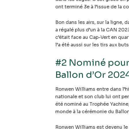
ont terminé 3e à l’issue de la c
Bon dans les airs, sur la ligne,
a régalé plus d’un à la CAN 202
c’était face au Cap-Vert en quar
l’a été aussi sur les tirs aux bu
#2 Nominé pour 
Ballon d’Or 202
Ronwen Williams entre dans l’hi
nationale et son club lui ont pe
été nominé au Trophée Yachine,
monde à la cérémonie du Ballon
Ronwen Williams est devenu le 