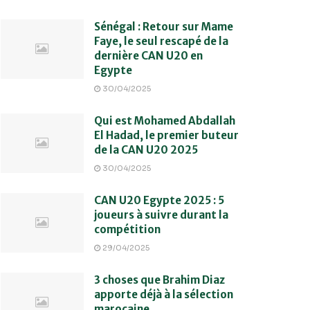
Sénégal : Retour sur Mame
Faye, le seul rescapé de la
dernière CAN U20 en
Egypte
30/04/2025
Qui est Mohamed Abdallah
El Hadad, le premier buteur
de la CAN U20 2025
30/04/2025
CAN U20 Egypte 2025 : 5
joueurs à suivre durant la
compétition
29/04/2025
3 choses que Brahim Diaz
apporte déjà à la sélection
marocaine