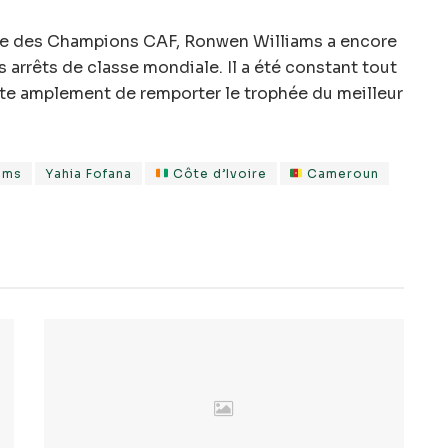
e des Champions CAF, Ronwen Williams a encore
 arrêts de classe mondiale. Il a été constant tout
ite amplement de remporter le trophée du meilleur
ams
Yahia Fofana
Côte d’Ivoire
Cameroun