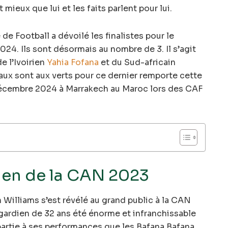
 mieux que lui et les faits parlent pour lui.
 de Football a dévoilé les finalistes pour le
024. Ils sont désormais au nombre de 3. Il s’agit
de l’Ivoirien
Yahia Fofana
et du Sud-africain
aux sont aux verts pour ce dernier remporte cette
 décembre 2024 à Marrakech au Maroc lors des CAF
dien de la CAN 2023
Williams s’est révélé au grand public à la CAN
 gardien de 32 ans été énorme et infranchissable
partie à ses performances que les Bafana Bafana