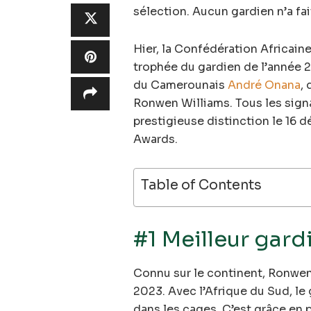
sélection. Aucun gardien n’a fait
Hier, la Confédération Africaine
trophée du gardien de l’année 2
du Camerounais
André Onana
, 
Ronwen Williams. Tous les sign
prestigieuse distinction le 16
Awards.
Table of Contents
#1 Meilleur gar
Connu sur le continent, Ronwen 
2023. Avec l’Afrique du Sud, le
dans les cages. C’est grâce en 