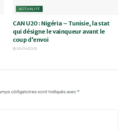
ACTUALITÉ
CAN U20 : Nigéria – Tunisie, la stat
qui désigne le vainqueur avant le
coup d’envoi
30/04/2025
*
amps obligatoires sont indiqués avec