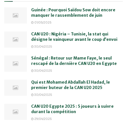
Guinée : Pourquoi Saïdou Sow doit encore
manquer le rassemblement de juin
01/05/2025
CAN U20 : Nigéria – Tunisie, la stat qui
désigne le vainqueur avant le coup d’envoi
30/04/2025
Sénégal : Retour sur Mame Faye, le seul
rescapé de la dernière CAN U20 en Egypte
30/04/2025
Qui est Mohamed Abdallah El Hadad, le
premier buteur de la CAN U20 2025
30/04/2025
CAN U20 Egypte 2025 : 5 joueurs à suivre
durant la compétition
29/04/2025