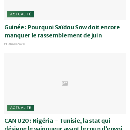
ACTUALITÉ
Guinée : Pourquoi Saïdou Sow doit encore
manquer le rassemblement de juin
01/05/2025
ACTUALITÉ
CAN U20 : Nigéria – Tunisie, la stat qui
désigne le vainqueur avant le coup d’envoi