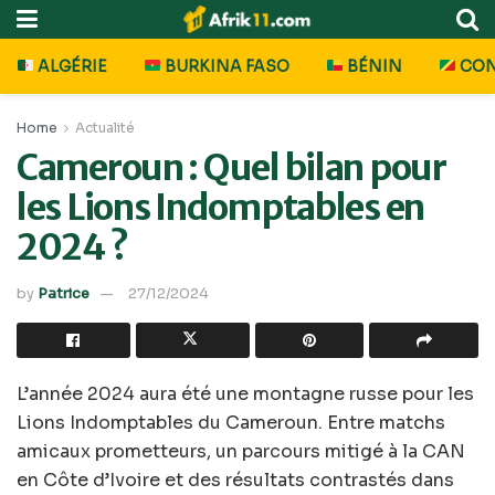
ALGÉRIE
BURKINA FASO
BÉNIN
CO
Home
Actualité
Cameroun : Quel bilan pour
les Lions Indomptables en
2024 ?
by
Patrice
27/12/2024
L’année 2024 aura été une montagne russe pour les
Lions Indomptables du Cameroun. Entre matchs
amicaux prometteurs, un parcours mitigé à la CAN
en Côte d’Ivoire et des résultats contrastés dans