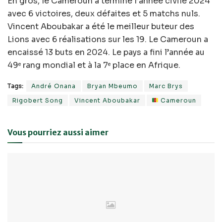
En gros, le Cameroun a terminé l’année civile 2024
avec 6 victoires, deux défaites et 5 matchs nuls.
Vincent Aboubakar a été le meilleur buteur des
Lions avec 6 réalisations sur les 19. Le Cameroun a
encaissé 13 buts en 2024. Le pays a fini l’année au
49
rang mondial et à la 7
place en Afrique.
e
e
Tags:
André Onana
Bryan Mbeumo
Marc Brys
Rigobert Song
Vincent Aboubakar
Cameroun
Vous pourriez aussi aimer