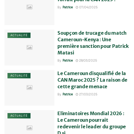
By
Patrice
07/04/2025
Soupçon de trucage du match
ACTUALITÉ
Cameroun-Kenya : Une
première sanction pour Patrick
Matasi
By
Patrice
28/03/2025
Le Cameroun disqualifié de la
ACTUALITÉ
CAN Maroc 2025 ? La raison de
cette grande menace
By
Patrice
27/03/2025
Eliminatoires Mondial 2026 :
ACTUALITÉ
Le Cameroun pourrait
redevenir le leader du groupe
D si…