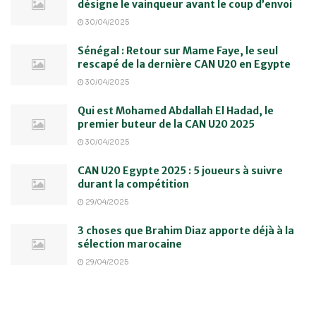
désigne le vainqueur avant le coup d’envoi
30/04/2025
Sénégal : Retour sur Mame Faye, le seul
rescapé de la dernière CAN U20 en Egypte
30/04/2025
Qui est Mohamed Abdallah El Hadad, le
premier buteur de la CAN U20 2025
30/04/2025
CAN U20 Egypte 2025 : 5 joueurs à suivre
durant la compétition
29/04/2025
3 choses que Brahim Diaz apporte déjà à la
sélection marocaine
29/04/2025