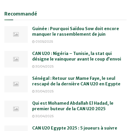
Recommandé
Guinée : Pourquoi Saïdou Sow doit encore
manquer le rassemblement de juin
01/05/2025
CAN U20 : Nigéria – Tunisie, la stat qui
désigne le vainqueur avant le coup d’envoi
30/04/2025
Sénégal : Retour sur Mame Faye, le seul
rescapé de la dernière CAN U20 en Egypte
30/04/2025
Qui est Mohamed Abdallah El Hadad, le
premier buteur de la CAN U20 2025
30/04/2025
CAN U20 Egypte 2025 : 5 joueurs à suivre