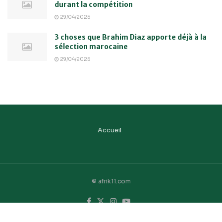
durant la compétition
29/04/2025
3 choses que Brahim Diaz apporte déjà à la
sélection marocaine
29/04/2025
Accueil
© afrik11.com