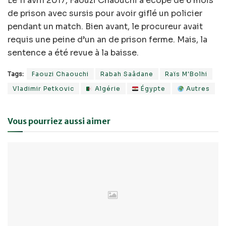
Le 11 avril 2017, Faouzi Chaouchi a écopé de 6 mois
de prison avec sursis pour avoir giflé un policier
pendant un match. Bien avant, le procureur avait
requis une peine d’un an de prison ferme. Mais, la
sentence a été revue à la baisse.
Tags:
Faouzi Chaouchi
Rabah Saâdane
Raïs M'Bolhi
Vladimir Petkovic
Algérie
Égypte
Autres
Vous pourriez aussi aimer