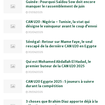
Guinée : Pourquoi Saïdou Sow doit encore
manquer le rassemblement de juin
01/05/2025
CAN U20 : Nigéria – Tunisie, la stat qui
désigne le vainqueur avant le coup d’envoi
30/04/2025
Sénégal : Retour sur Mame Faye, le seul
rescapé de la dernière CAN U20 en Egypte
30/04/2025
Qui est Mohamed Abdallah El Hadad, le
premier buteur de la CAN U20 2025
30/04/2025
CAN U20 Egypte 2025 : 5 joueurs à suivre
durant la compétition
29/04/2025
3 choses que Brahim Diaz apporte déjà à la