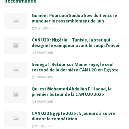
Recommandé
Guinée : Pourquoi Saïdou Sow doit encore
manquer le rassemblement de juin
01/05/2025
CAN U20 : Nigéria – Tunisie, la stat qui
désigne le vainqueur avant le coup d’envoi
30/04/2025
Sénégal : Retour sur Mame Faye, le seul
rescapé de la dernière CAN U20 en Egypte
30/04/2025
Qui est Mohamed Abdallah El Hadad, le
premier buteur de la CAN U20 2025
30/04/2025
CAN U20 Egypte 2025 : 5 joueurs à suivre
durant la compétition
29/04/2025