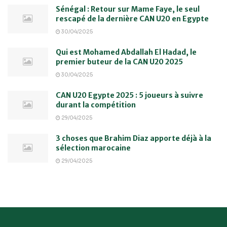
Sénégal : Retour sur Mame Faye, le seul
rescapé de la dernière CAN U20 en Egypte
30/04/2025
Qui est Mohamed Abdallah El Hadad, le
premier buteur de la CAN U20 2025
30/04/2025
CAN U20 Egypte 2025 : 5 joueurs à suivre
durant la compétition
29/04/2025
3 choses que Brahim Diaz apporte déjà à la
sélection marocaine
29/04/2025