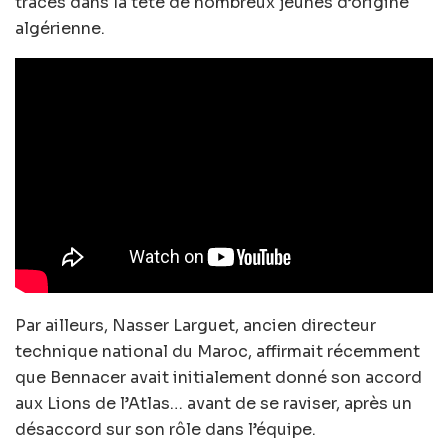
traces dans la tête de nombreux jeunes d’origine
algérienne.
Par ailleurs, Nasser Larguet, ancien directeur
technique national du Maroc, affirmait récemment
que Bennacer avait initialement donné son accord
aux Lions de l’Atlas… avant de se raviser, après un
désaccord sur son rôle dans l’équipe.