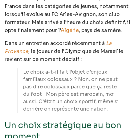
France dans les catégories de jeunes, notamment
lorsqu’il évolue au FC Arles-Avignon, son club
formateur. Mais arrivé à l’heure du choix définitif, il
opte finalement pour l’
Algérie
, pays de sa mère.
Dans un entretien accordé récemment à
La
Provence
, le joueur de l’Olympique de Marseille
revient sur ce moment décisif :
Le choix a-t-il fait l’objet d’enjeux
familiaux colossaux ? Non, on ne peut
pas dire colossaux parce que ça reste
du foot ! Mon père est marocain, moi
aussi. C’était un choix sportif, même si
derrière on représente une nation.
Un choix stratégique au bon
moment