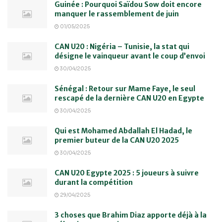
Guinée : Pourquoi Saïdou Sow doit encore
manquer le rassemblement de juin
01/05/2025
CAN U20 : Nigéria – Tunisie, la stat qui
désigne le vainqueur avant le coup d’envoi
30/04/2025
Sénégal : Retour sur Mame Faye, le seul
rescapé de la dernière CAN U20 en Egypte
30/04/2025
Qui est Mohamed Abdallah El Hadad, le
premier buteur de la CAN U20 2025
30/04/2025
CAN U20 Egypte 2025 : 5 joueurs à suivre
durant la compétition
29/04/2025
3 choses que Brahim Diaz apporte déjà à la