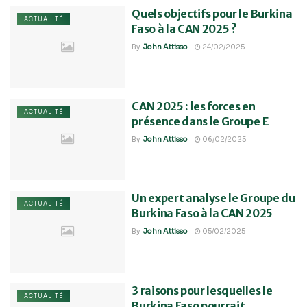
Quels objectifs pour le Burkina
ACTUALITÉ
Faso à la CAN 2025 ?
By
John Attisso
24/02/2025
CAN 2025 : les forces en
ACTUALITÉ
présence dans le Groupe E
By
John Attisso
06/02/2025
Un expert analyse le Groupe du
ACTUALITÉ
Burkina Faso à la CAN 2025
By
John Attisso
05/02/2025
3 raisons pour lesquelles le
ACTUALITÉ
Burkina Faso pourrait