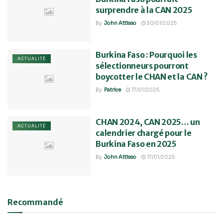
surprendre à la CAN 2025
By
John Attisso
30/01/2025
Burkina Faso : Pourquoi les
ACTUALITÉ
sélectionneurs pourront
boycotter le CHAN et la CAN ?
By
Patrice
17/01/2025
CHAN 2024, CAN 2025… un
ACTUALITÉ
calendrier chargé pour le
Burkina Faso en 2025
By
John Attisso
17/01/2025
Recommandé