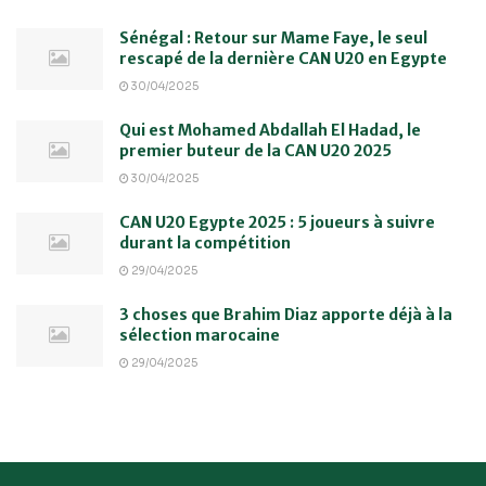
Sénégal : Retour sur Mame Faye, le seul
rescapé de la dernière CAN U20 en Egypte
30/04/2025
Qui est Mohamed Abdallah El Hadad, le
premier buteur de la CAN U20 2025
30/04/2025
CAN U20 Egypte 2025 : 5 joueurs à suivre
durant la compétition
29/04/2025
3 choses que Brahim Diaz apporte déjà à la
sélection marocaine
29/04/2025