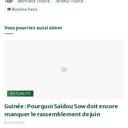
Tags:
Bertrand Traoré
Brama Traoré
Burkina Faso
Vous pourriez aussi aimer
ACTUALITÉ
Guinée : Pourquoi Saïdou Sow doit encore
manquer le rassemblement de juin
01/05/2025