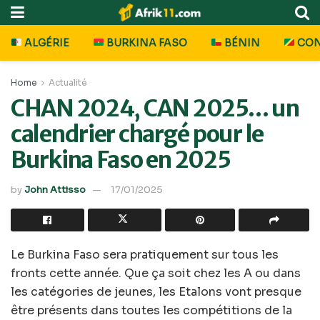
ALGÉRIE
BURKINA FASO
BÉNIN
CO
Home
Actualité
CHAN 2024, CAN 2025… un
calendrier chargé pour le
Burkina Faso en 2025
by
John Attisso
17/01/2025
Le Burkina Faso sera pratiquement sur tous les
fronts cette année. Que ça soit chez les A ou dans
les catégories de jeunes, les Etalons vont presque
être présents dans toutes les compétitions de la