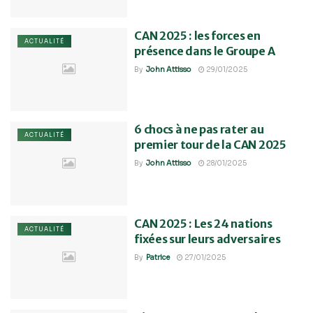
CAN 2025 : les forces en
ACTUALITÉ
présence dans le Groupe A
By
John Attisso
29/01/2025
6 chocs à ne pas rater au
ACTUALITÉ
premier tour de la CAN 2025
By
John Attisso
28/01/2025
CAN 2025 : Les 24 nations
ACTUALITÉ
fixées sur leurs adversaires
By
Patrice
27/01/2025