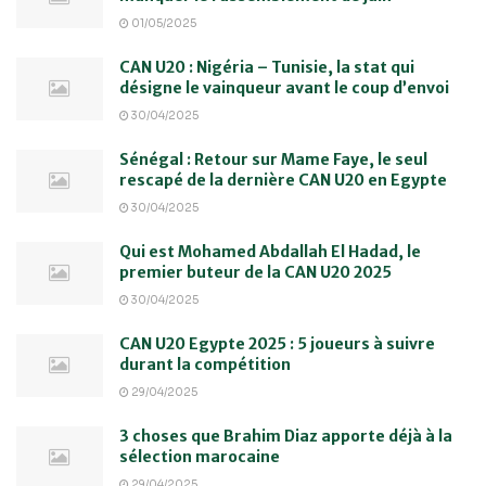
01/05/2025
CAN U20 : Nigéria – Tunisie, la stat qui
désigne le vainqueur avant le coup d’envoi
30/04/2025
Sénégal : Retour sur Mame Faye, le seul
rescapé de la dernière CAN U20 en Egypte
30/04/2025
Qui est Mohamed Abdallah El Hadad, le
premier buteur de la CAN U20 2025
30/04/2025
CAN U20 Egypte 2025 : 5 joueurs à suivre
durant la compétition
29/04/2025
3 choses que Brahim Diaz apporte déjà à la
sélection marocaine
29/04/2025