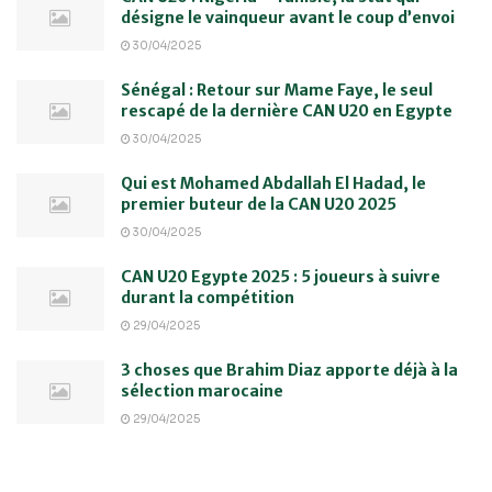
désigne le vainqueur avant le coup d’envoi
30/04/2025
Sénégal : Retour sur Mame Faye, le seul
rescapé de la dernière CAN U20 en Egypte
30/04/2025
Qui est Mohamed Abdallah El Hadad, le
premier buteur de la CAN U20 2025
30/04/2025
CAN U20 Egypte 2025 : 5 joueurs à suivre
durant la compétition
29/04/2025
3 choses que Brahim Diaz apporte déjà à la
sélection marocaine
29/04/2025