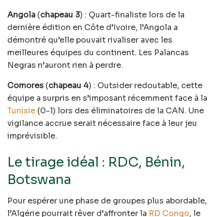
Angola
(
chapeau 3
) : Quart-finaliste lors de la
dernière édition en Côte d’Ivoire, l’Angola a
démontré qu’elle pouvait rivaliser avec les
meilleures équipes du continent. Les Palancas
Negras n’auront rien à perdre.
Comores
(
chapeau 4
) : Outsider redoutable, cette
équipe a surpris en s’imposant récemment face à la
Tunisie
(0-1) lors des éliminatoires de la CAN. Une
vigilance accrue serait nécessaire face à leur jeu
imprévisible.
Le tirage idéal : RDC, Bénin,
Botswana
Pour espérer une phase de groupes plus abordable,
l’Algérie pourrait rêver d’affronter la
RD Congo
, le