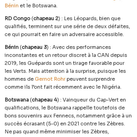
Bénin
et le Botswana.
RD Congo
(
chapeau 2
) : Les Léopards, bien que
qualifiés, terminent sur une série de deux défaites,
ce qui pourrait en faire un adversaire accessible.
Bénin
(
chapeau 3
) : Avec des performances
inconstantes et un retour discret à la CAN depuis
2019, les Guépards sont un tirage favorable pour
les Verts. Mais attention à la surprise, puisque les
hommes de
Gernot Rohr
peuvent surprendre
comme ils l’ont fait récemment avec le Nigéria.
Botswana
(
chapeau 4
) : Vainqueur du Cap-Vert en
qualifications, le Botswana rappelle toutefois de
bons souvenirs aux Fennecs, notamment grâce à un
succès écrasant (5-0) en 2021 contre les Zèbres.
Ne pas quand même minimiser les Zèbres,