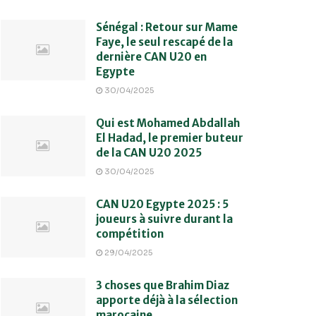
Sénégal : Retour sur Mame
Faye, le seul rescapé de la
dernière CAN U20 en
Egypte
30/04/2025
Qui est Mohamed Abdallah
El Hadad, le premier buteur
de la CAN U20 2025
30/04/2025
CAN U20 Egypte 2025 : 5
joueurs à suivre durant la
compétition
29/04/2025
3 choses que Brahim Diaz
apporte déjà à la sélection
marocaine