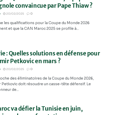
gnole convaincue par Pape Thiaw ?
e
20/02/2025
0
ue les qualifications pour la Coupe du Monde 2026
ent et que la CAN Maroc 2025 se profile à...
ie : Quelles solutions en défense pour
mir Petkovic en mars ?
e
20/02/2025
0
roche des éliminatoires de la Coupe du Monde 2026,
r Petkovic doit résoudre un casse-tête défensif. Le
nneur de...
roc va défier la Tunisie en juin,