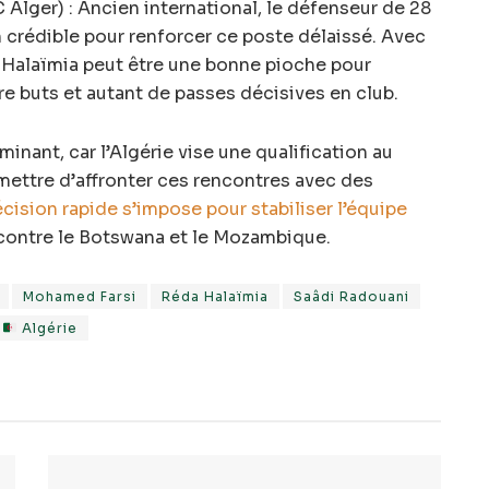
Alger) : Ancien international, le défenseur de 28
 crédible pour renforcer ce poste délaissé. Avec
, Halaïmia peut être une bonne pioche pour
e buts et autant de passes décisives en club.
inant, car l’Algérie vise une qualification au
mettre d’affronter ces rencontres avec des
cision rapide s’impose pour stabiliser l’équipe
ontre le Botswana et le Mozambique.
Mohamed Farsi
Réda Halaïmia
Saâdi Radouani
Algérie