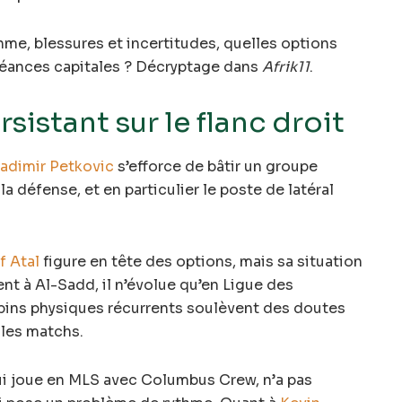
me, blessures et incertitudes, quelles options
chéances capitales ? Décryptage dans
Afrik11
.
istant sur le flanc droit
ladimir Petkovic
s’efforce de bâtir un groupe
la défense, et en particulier le poste de latéral
f Atal
figure en tête des options, mais sa situation
t à Al-Sadd, il n’évolue qu’en Ligue des
pins physiques récurrents soulèvent des doutes
 les matchs.
ui joue en MLS avec Columbus Crew, n’a pas