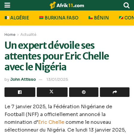
ALGÉRIE
BURKINA FASO
BÉNIN
CO
Home
Actualité
Un expert dévoile ses
attentes pour Eric Chelle
avec le Nigéria
by
John Attisso
13/01/2025
Le 7 janvier 2025, la Fédération Nigériane de
Football (NFF) a officiellement annoncé la
nomination d’
Eric Chelle
comme le nouveau
sélectionneur du Nigéria. Ce lundi 13 janvier 2025,