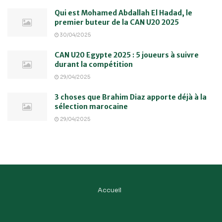
Qui est Mohamed Abdallah El Hadad, le
premier buteur de la CAN U20 2025
30/04/2025
CAN U20 Egypte 2025 : 5 joueurs à suivre
durant la compétition
29/04/2025
3 choses que Brahim Diaz apporte déjà à la
sélection marocaine
29/04/2025
Accueil