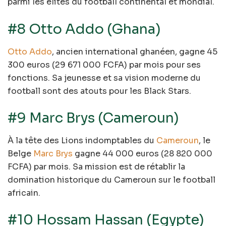
parmi les élites du football continental et mondial.
#8 Otto Addo (Ghana)
Otto Addo
, ancien international ghanéen, gagne 45
300 euros (29 671 000 FCFA) par mois pour ses
fonctions. Sa jeunesse et sa vision moderne du
football sont des atouts pour les Black Stars.
#9 Marc Brys (Cameroun)
À la tête des Lions indomptables du
Cameroun
, le
Belge
Marc Brys
gagne 44 000 euros (28 820 000
FCFA) par mois. Sa mission est de rétablir la
domination historique du Cameroun sur le football
africain.
#10 Hossam Hassan (Egypte)