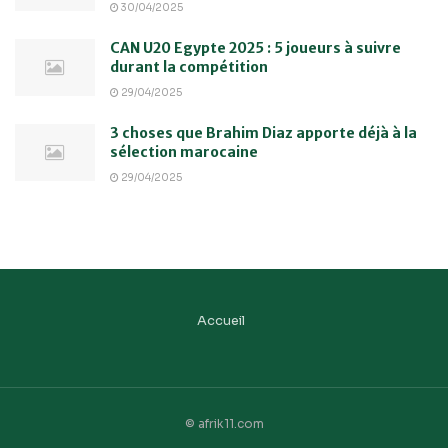
30/04/2025
CAN U20 Egypte 2025 : 5 joueurs à suivre
durant la compétition
29/04/2025
3 choses que Brahim Diaz apporte déjà à la
sélection marocaine
29/04/2025
Accueil
© afrik11.com