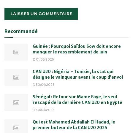
Recommandé
Guinée : Pourquoi Saïdou Sow doit encore
manquer le rassemblement de juin
01/05/2025
CAN U20 : Nigéria – Tunisie, la stat qui
désigne le vainqueur avant le coup d’envoi
30/04/2025
Sénégal : Retour sur Mame Faye, le seul
rescapé de la dernière CAN U20 en Egypte
30/04/2025
Qui est Mohamed Abdallah El Hadad, le
premier buteur de la CAN U20 2025