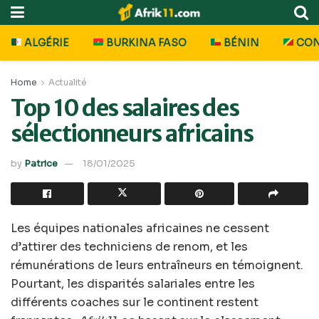
ALGÉRIE
BURKINA FASO
BÉNIN
CO
Home
Actualité
Top 10 des salaires des
sélectionneurs africains
by
Patrice
18/01/2025
Les équipes nationales africaines ne cessent
d’attirer des techniciens de renom, et les
rémunérations de leurs entraîneurs en témoignent.
Pourtant, les disparités salariales entre les
différents coaches sur le continent restent