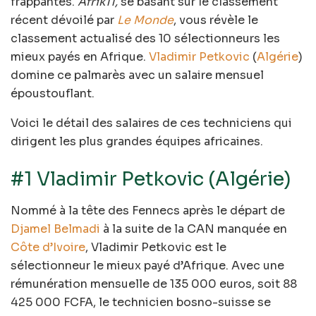
frappantes.
Afrik11,
se basant sur le classement
récent dévoilé par
Le Monde
, vous révèle le
classement actualisé des 10 sélectionneurs les
mieux payés en Afrique.
Vladimir Petkovic
(
Algérie
)
domine ce palmarès avec un salaire mensuel
époustouflant.
Voici le détail des salaires de ces techniciens qui
dirigent les plus grandes équipes africaines.
#1 Vladimir Petkovic (Algérie)
Nommé à la tête des Fennecs après le départ de
Djamel Belmadi
à la suite de la CAN manquée en
Côte d’Ivoire
, Vladimir Petkovic est le
sélectionneur le mieux payé d’Afrique. Avec une
rémunération mensuelle de 135 000 euros, soit 88
425 000 FCFA, le technicien bosno-suisse se