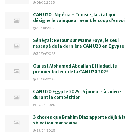
01/05/2025
CAN U20 : Nigéria – Tunisie, la stat qui
désigne le vainqueur avant le coup d’envoi
30/04/2025
Sénégal : Retour sur Mame Faye, le seul
rescapé de la dernière CAN U20 en Egypte
30/04/2025
Qui est Mohamed Abdallah El Hadad, le
premier buteur de la CAN U20 2025
30/04/2025
CAN U20 Egypte 2025 : 5 joueurs à suivre
durant la compétition
29/04/2025
3 choses que Brahim Diaz apporte déjà à la
sélection marocaine
29/04/2025