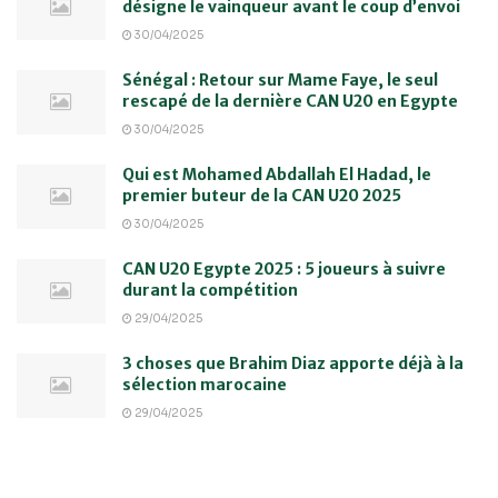
désigne le vainqueur avant le coup d’envoi
30/04/2025
Sénégal : Retour sur Mame Faye, le seul
rescapé de la dernière CAN U20 en Egypte
30/04/2025
Qui est Mohamed Abdallah El Hadad, le
premier buteur de la CAN U20 2025
30/04/2025
CAN U20 Egypte 2025 : 5 joueurs à suivre
durant la compétition
29/04/2025
3 choses que Brahim Diaz apporte déjà à la
sélection marocaine
29/04/2025