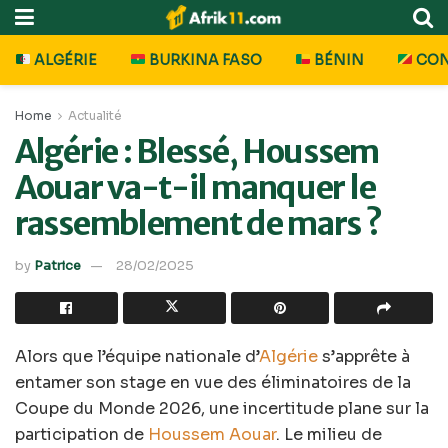
ALGÉRIE
BURKINA FASO
BÉNIN
CO
Home
Actualité
Algérie : Blessé, Houssem
Aouar va-t-il manquer le
rassemblement de mars ?
by
Patrice
28/02/2025
Alors que l’équipe nationale d’
Algérie
s’apprête à
entamer son stage en vue des éliminatoires de la
Coupe du Monde 2026, une incertitude plane sur la
participation de
Houssem Aouar
. Le milieu de