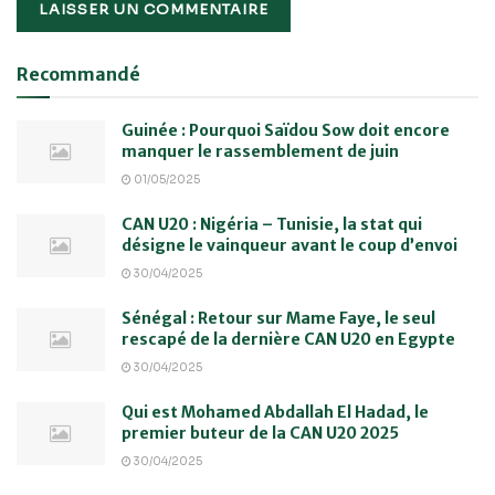
Recommandé
Guinée : Pourquoi Saïdou Sow doit encore
manquer le rassemblement de juin
01/05/2025
CAN U20 : Nigéria – Tunisie, la stat qui
désigne le vainqueur avant le coup d’envoi
30/04/2025
Sénégal : Retour sur Mame Faye, le seul
rescapé de la dernière CAN U20 en Egypte
30/04/2025
Qui est Mohamed Abdallah El Hadad, le
premier buteur de la CAN U20 2025
30/04/2025