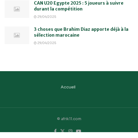
CAN U20 Egypte 2025 : 5 joueurs à suivre
durant la compétition
29/04/2025
3 choses que Brahim Diaz apporte déjà à la
sélection marocaine
29/04/2025
Accueil
© afrik11.com