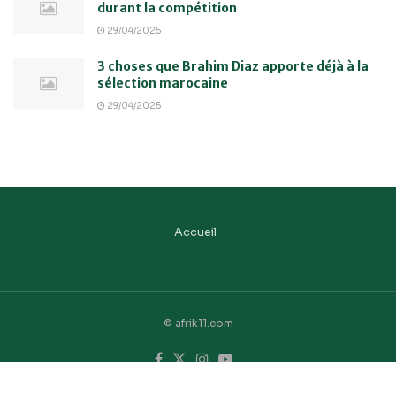
durant la compétition
29/04/2025
3 choses que Brahim Diaz apporte déjà à la
sélection marocaine
29/04/2025
Accueil
© afrik11.com