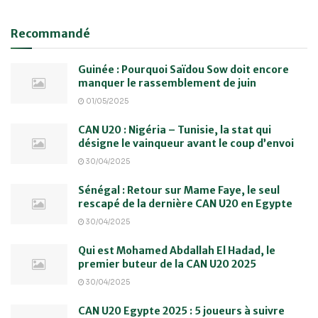
Recommandé
Guinée : Pourquoi Saïdou Sow doit encore
manquer le rassemblement de juin
01/05/2025
CAN U20 : Nigéria – Tunisie, la stat qui
désigne le vainqueur avant le coup d’envoi
30/04/2025
Sénégal : Retour sur Mame Faye, le seul
rescapé de la dernière CAN U20 en Egypte
30/04/2025
Qui est Mohamed Abdallah El Hadad, le
premier buteur de la CAN U20 2025
30/04/2025
CAN U20 Egypte 2025 : 5 joueurs à suivre