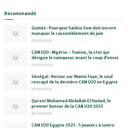
Recommandé
Guinée : Pourquoi Saïdou Sow doit encore
manquer le rassemblement de juin
01/05/2025
CAN U20 : Nigéria – Tunisie, la stat qui
désigne le vainqueur avant le coup d’envoi
30/04/2025
Sénégal : Retour sur Mame Faye, le seul
rescapé de la dernière CAN U20 en Egypte
30/04/2025
Qui est Mohamed Abdallah El Hadad, le
premier buteur de la CAN U20 2025
30/04/2025
CAN U20 Egypte 2025 : 5 joueurs à suivre