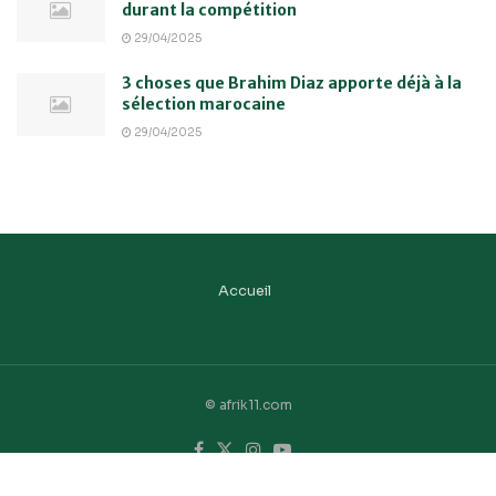
durant la compétition
29/04/2025
3 choses que Brahim Diaz apporte déjà à la
sélection marocaine
29/04/2025
Accueil
© afrik11.com