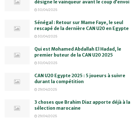
désigne le vainqueur avant le coup d’envoi
30/04/2025
Sénégal : Retour sur Mame Faye, le seul
rescapé de la dernière CAN U20 en Egypte
30/04/2025
Qui est Mohamed Abdallah El Hadad, le
premier buteur de la CAN U20 2025
30/04/2025
CAN U20 Egypte 2025 : 5 joueurs à suivre
durant la compétition
29/04/2025
3 choses que Brahim Diaz apporte déjà à la
sélection marocaine
29/04/2025