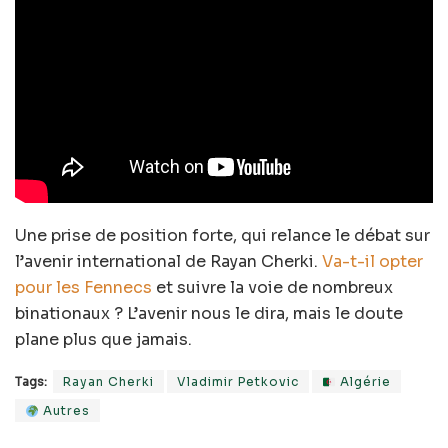
Une prise de position forte, qui relance le débat sur
l’avenir international de Rayan Cherki.
Va-t-il opter
pour les Fennecs
et suivre la voie de nombreux
binationaux ? L’avenir nous le dira, mais le doute
plane plus que jamais.
Tags:
Rayan Cherki
Vladimir Petkovic
Algérie
Autres