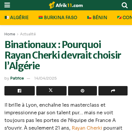
ALGÉRIE
BURKINA FASO
BÉNIN
CO
Home
Actualité
Binationaux : Pourquoi
Rayan Cherki devrait choisir
l’Algérie
by
Patrice
14/04/2025
Il brille à Lyon, enchaîne les masterclass et
impressionne par son talent pur… mais ne voit
toujours pas les portes de l’équipe de France A
s’ouvrir. À seulement 21 ans,
Rayan Cherki
pourrait