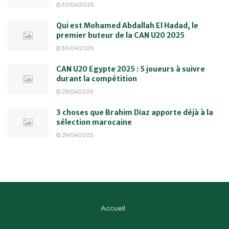
30/04/2025
Qui est Mohamed Abdallah El Hadad, le
premier buteur de la CAN U20 2025
30/04/2025
CAN U20 Egypte 2025 : 5 joueurs à suivre
durant la compétition
29/04/2025
3 choses que Brahim Diaz apporte déjà à la
sélection marocaine
29/04/2025
Accueil