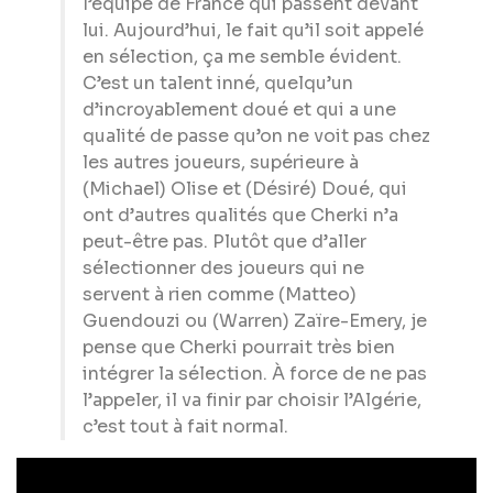
l’équipe de France qui passent devant
lui. Aujourd’hui, le fait qu’il soit appelé
en sélection, ça me semble évident.
C’est un talent inné, quelqu’un
d’incroyablement doué et qui a une
qualité de passe qu’on ne voit pas chez
les autres joueurs, supérieure à
(Michael) Olise et (Désiré) Doué, qui
ont d’autres qualités que Cherki n’a
peut-être pas. Plutôt que d’aller
sélectionner des joueurs qui ne
servent à rien comme (Matteo)
Guendouzi ou (Warren) Zaïre-Emery, je
pense que Cherki pourrait très bien
intégrer la sélection. À force de ne pas
l’appeler, il va finir par choisir l’Algérie,
c’est tout à fait normal.