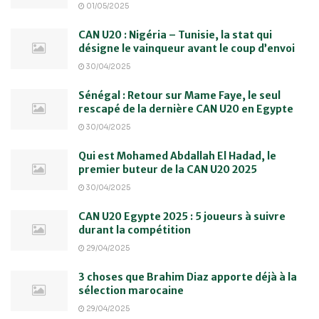
01/05/2025
CAN U20 : Nigéria – Tunisie, la stat qui
désigne le vainqueur avant le coup d’envoi
30/04/2025
Sénégal : Retour sur Mame Faye, le seul
rescapé de la dernière CAN U20 en Egypte
30/04/2025
Qui est Mohamed Abdallah El Hadad, le
premier buteur de la CAN U20 2025
30/04/2025
CAN U20 Egypte 2025 : 5 joueurs à suivre
durant la compétition
29/04/2025
3 choses que Brahim Diaz apporte déjà à la
sélection marocaine
29/04/2025