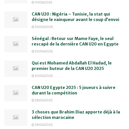
01/05/2025
CAN U20 : Nigéria – Tunisie, la stat qui
désigne le vainqueur avant le coup d’envoi
30/04/2025
Sénégal : Retour sur Mame Faye, le seul
rescapé de la dernière CAN U20 en Egypte
30/04/2025
Qui est Mohamed Abdallah El Hadad, le
premier buteur de la CAN U20 2025
30/04/2025
CAN U20 Egypte 2025 : 5 joueurs à suivre
durant la compétition
29/04/2025
3 choses que Brahim Diaz apporte déjà à la
sélection marocaine
29/04/2025