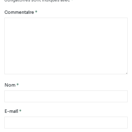
obligatoires sont indiqués avec
*
Commentaire
*
Nom
*
E-mail