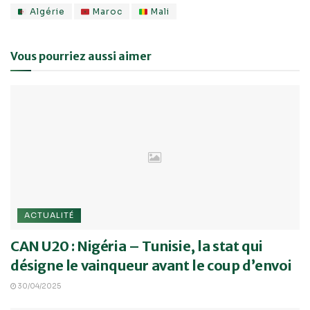
Algérie
Maroc
Mali
Vous pourriez aussi aimer
ACTUALITÉ
CAN U20 : Nigéria – Tunisie, la stat qui
désigne le vainqueur avant le coup d’envoi
30/04/2025