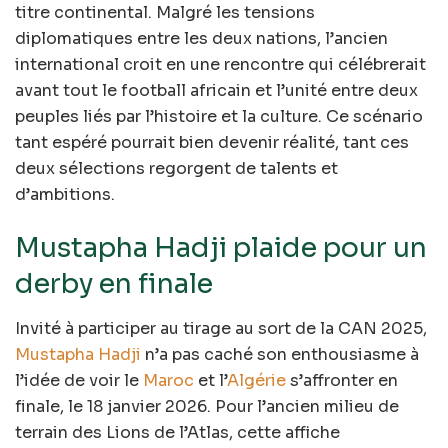
titre continental. Malgré les tensions
diplomatiques entre les deux nations, l’ancien
international croit en une rencontre qui célébrerait
avant tout le football africain et l’unité entre deux
peuples liés par l’histoire et la culture. Ce scénario
tant espéré pourrait bien devenir réalité, tant ces
deux sélections regorgent de talents et
d’ambitions.
Mustapha Hadji plaide pour un
derby en finale
Invité à participer au tirage au sort de la CAN 2025,
Mustapha Hadji
n’a pas caché son enthousiasme à
l’idée de voir le
Maroc
et l’
Algérie
s’affronter en
finale, le 18 janvier 2026. Pour l’ancien milieu de
terrain des Lions de l’Atlas, cette affiche