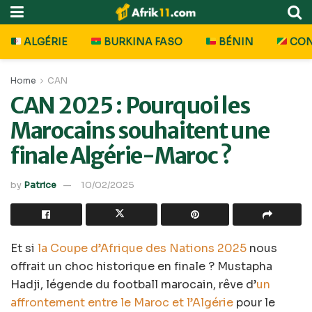
ALGÉRIE
BURKINA FASO
BÉNIN
CO
Home
CAN
CAN 2025 : Pourquoi les
Marocains souhaitent une
finale Algérie-Maroc ?
by
Patrice
10/02/2025
Et si
la Coupe d’Afrique des Nations 2025
nous
offrait un choc historique en finale ? Mustapha
Hadji, légende du football marocain, rêve d’
un
affrontement entre le Maroc et l’Algérie
pour le