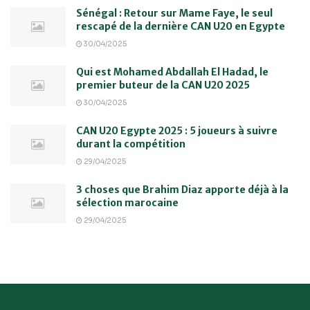
Sénégal : Retour sur Mame Faye, le seul
rescapé de la dernière CAN U20 en Egypte
30/04/2025
Qui est Mohamed Abdallah El Hadad, le
premier buteur de la CAN U20 2025
30/04/2025
CAN U20 Egypte 2025 : 5 joueurs à suivre
durant la compétition
29/04/2025
3 choses que Brahim Diaz apporte déjà à la
sélection marocaine
29/04/2025