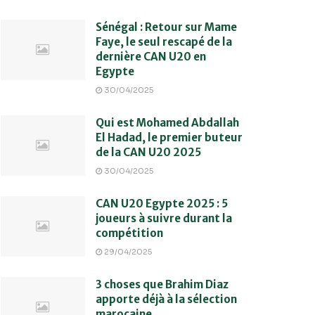
Sénégal : Retour sur Mame
Faye, le seul rescapé de la
dernière CAN U20 en
Egypte
30/04/2025
Qui est Mohamed Abdallah
El Hadad, le premier buteur
de la CAN U20 2025
30/04/2025
CAN U20 Egypte 2025 : 5
joueurs à suivre durant la
compétition
29/04/2025
3 choses que Brahim Diaz
apporte déjà à la sélection
marocaine