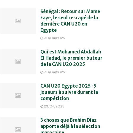
Sénégal : Retour sur Mame
Faye, le seul rescapé de la
dernière CAN U20 en
Egypte
30/04/2025
Qui est Mohamed Abdallah
El Hadad, le premier buteur
de la CAN U20 2025
30/04/2025
CAN U20 Egypte 2025 : 5
joueurs à suivre durant la
compétition
29/04/2025
3 choses que Brahim Diaz
apporte déjà à la sélection
marocaine