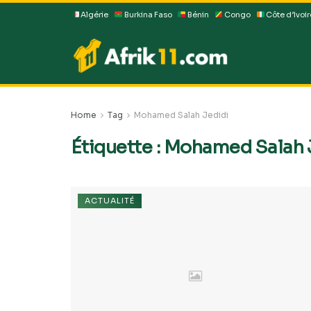
Algérie
Burkina Faso
Bénin
Congo
Côte d’Ivoir
Home
Tag
Mohamed Salah Jedidi
Étiquette :
Mohamed Salah 
ACTUALITÉ