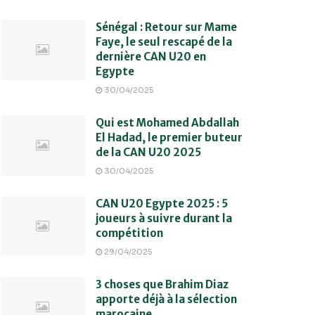
Sénégal : Retour sur Mame
Faye, le seul rescapé de la
dernière CAN U20 en
Egypte
30/04/2025
Qui est Mohamed Abdallah
El Hadad, le premier buteur
de la CAN U20 2025
30/04/2025
CAN U20 Egypte 2025 : 5
joueurs à suivre durant la
compétition
29/04/2025
3 choses que Brahim Diaz
apporte déjà à la sélection
marocaine