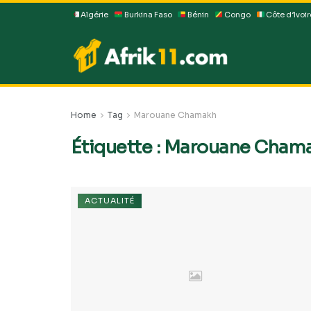
Algérie
Burkina Faso
Bénin
Congo
Côte d’Ivoir
Home
Tag
Marouane Chamakh
Étiquette :
Marouane Cham
ACTUALITÉ