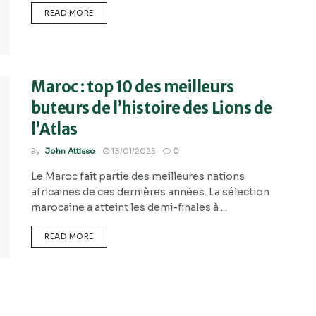
READ MORE
Maroc : top 10 des meilleurs
buteurs de l’histoire des Lions de
l’Atlas
By
John Attisso
13/01/2025
0
Le Maroc fait partie des meilleures nations
africaines de ces dernières années. La sélection
marocaine a atteint les demi-finales à ...
READ MORE