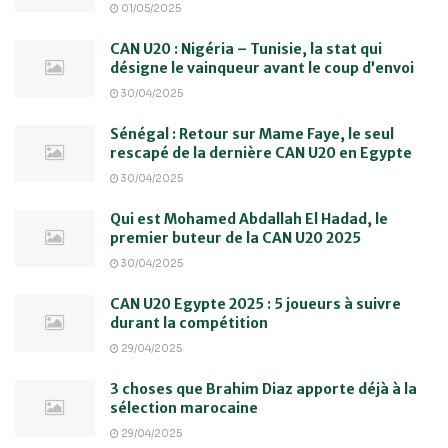
01/05/2025
CAN U20 : Nigéria – Tunisie, la stat qui
désigne le vainqueur avant le coup d’envoi
30/04/2025
Sénégal : Retour sur Mame Faye, le seul
rescapé de la dernière CAN U20 en Egypte
30/04/2025
Qui est Mohamed Abdallah El Hadad, le
premier buteur de la CAN U20 2025
30/04/2025
CAN U20 Egypte 2025 : 5 joueurs à suivre
durant la compétition
29/04/2025
3 choses que Brahim Diaz apporte déjà à la
sélection marocaine
29/04/2025