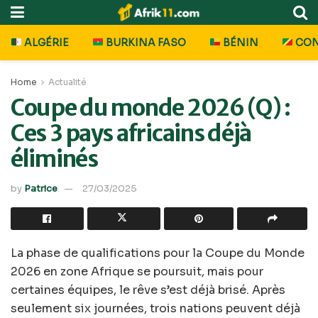
ALGÉRIE
BURKINA FASO
BÉNIN
CO
Home
Actualité
Coupe du monde 2026 (Q) :
Ces 3 pays africains déjà
éliminés
by
Patrice
27/03/2025
La phase de qualifications pour la Coupe du Monde
2026 en zone Afrique se poursuit, mais pour
certaines équipes, le rêve s’est déjà brisé. Après
seulement six journées, trois nations peuvent déjà