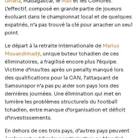
Ghana
, Madagascar, le
Mali
et les Comores.
L’effectif, composé en grande partie de joueurs
évoluant dans le championnat local et de quelques
expatriés, n’a pas trouvé la clé pour arracher un seul
point.
Le départ à la retraite internationale de
Marius
Mouandimadji
, unique buteur tchadien de ces
éliminatoires, a fragilisé encore plus l’équipe.
Victime d’insultes après un penalty manqué lors
des qualifications pour la CAN, l’attaquant de
Samsunspor n’a pas pu aider son pays lors des
dernières journées. Une élimination qui met en
lumière les problèmes structurels du football
tchadien, entre manque d’organisation et déficit
d’investissements.
En dehors de ces trois pays, d’autres pays peuvent