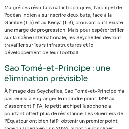
Malgré ces résultats catastrophiques, l’archipel de
l’océan Indien a su inscrire deux buts, face à la
Gambie (1-5) et au Kenya (1-3), prouvant qu’il existe
une marge de progression. Mais pour espérer briller
sur la scène internationale, les Seychelles devront
travailler sur leurs infrastructures et le
développement de leur football.
Sao Tomé-et-Principe : une
élimination prévisible
À l’image des Seychelles, Sao Tomé-et-Principe n’a
pas réussi à engranger le moindre point. 189ᵉ au
classement FIFA, le petit archipel lusophone a
pourtant offert plus de résistance. Les Guerriers de
l’Équateur ont bien failli obtenir un premier point
face au Liberia en juin 2024, avant de s’incliner