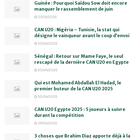
Guinée : Pourquoi Saïdou Sow doit encore
manquer le rassemblement de juin
01/05/2025
CAN U20 : Nigéria – Tunisie, la stat qui
désigne le vainqueur avant le coup d’envoi
30/04/2025
Sénégal : Retour sur Mame Faye, le seul
rescapé de la dernière CAN U20 en Egypte
30/04/2025
Qui est Mohamed Abdallah El Hadad, le
premier buteur de la CAN U20 2025
30/04/2025
CAN U20 Egypte 2025 : 5 joueurs à suivre
durant la compétition
29/04/2025
3 choses que Brahim Diaz apporte déjà à la