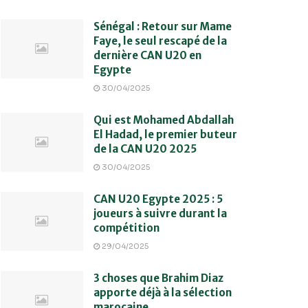
Sénégal : Retour sur Mame
Faye, le seul rescapé de la
dernière CAN U20 en
Egypte
30/04/2025
Qui est Mohamed Abdallah
El Hadad, le premier buteur
de la CAN U20 2025
30/04/2025
CAN U20 Egypte 2025 : 5
joueurs à suivre durant la
compétition
29/04/2025
3 choses que Brahim Diaz
apporte déjà à la sélection
marocaine